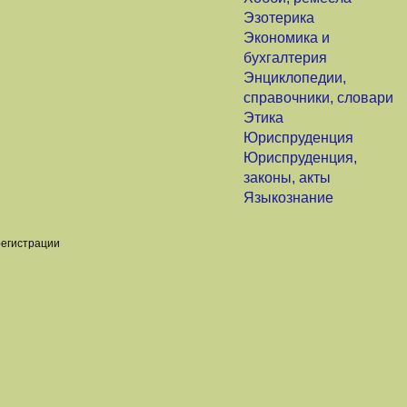
Эзотерика
Экономика и
бухгалтерия
Энциклопедии,
справочники, словари
Этика
Юриспруденция
Юриспруденция,
законы, акты
Языкознание
регистрации