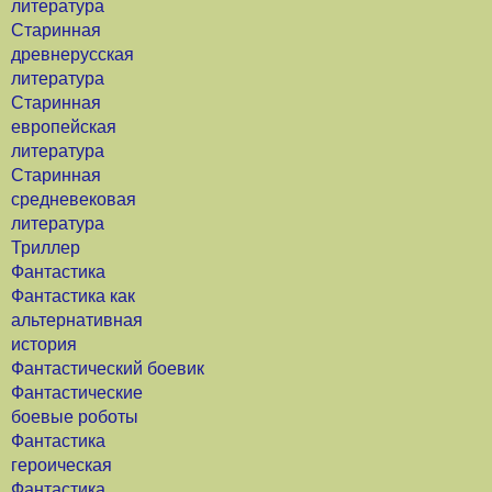
литература
Старинная
древнерусская
литература
Старинная
европейская
литература
Старинная
средневековая
литература
Триллер
Фантастика
Фантастика как
альтернативная
история
Фантастический боевик
Фантастические
боевые роботы
Фантастика
героическая
Фантастика