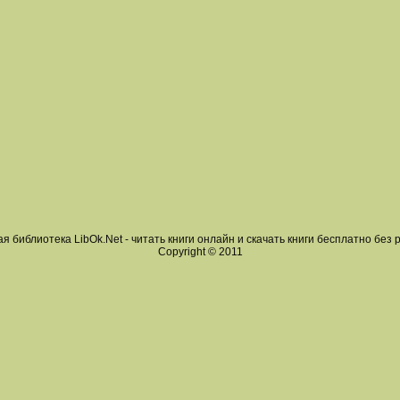
я библиотека LibOk.Net - читать книги онлайн и скачать книги бесплатно без 
Copyright © 2011