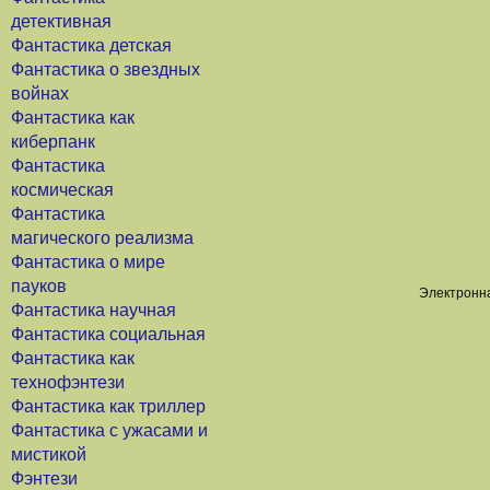
детективная
Фантастика детская
Фантастика о звездных
войнах
Фантастика как
киберпанк
Фантастика
космическая
Фантастика
магического реализма
Фантастика о мире
пауков
Электронна
Фантастика научная
Фантастика социальная
Фантастика как
технофэнтези
Фантастика как триллер
Фантастика с ужасами и
мистикой
Фэнтези