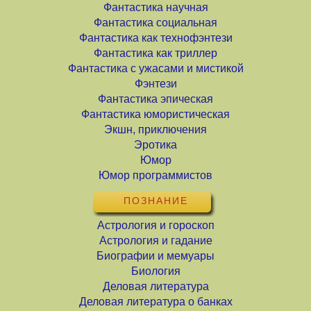
Фантастика научная
Фантастика социальная
Фантастика как технофэнтези
Фантастика как триллер
Фантастика с ужасами и мистикой
Фэнтези
Фантастика эпическая
Фантастика юмористическая
Экшн, приключения
Эротика
Юмор
Юмор программистов
ПОЗНАНИЕ
Астрология и гороскоп
Астрология и гадание
Биографии и мемуары
Биология
Деловая литература
Деловая литература о банках