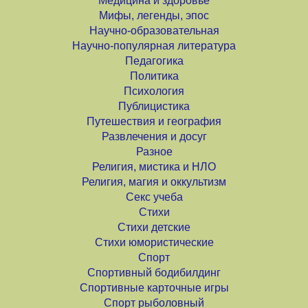
Медицина и здоровье
Мифы, легенды, эпос
Научно-образовательная
Научно-популярная литература
Педагогика
Политика
Психология
Публицистика
Путешествия и география
Развлечения и досуг
Разное
Религия, мистика и НЛО
Религия, магия и оккультизм
Секс учеба
Стихи
Стихи детские
Стихи юмористические
Спорт
Спортивный бодибилдинг
Спортивные карточные игры
Спорт рыболовный