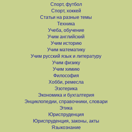
Спорт, футбол
Спорт, хоккей
Статьи на разные темы
Техника
Учеба, обучение
Учим английский
Учим историю
Учим математику
Учим русский язык и литературу
Учим физику
Учим химию
Философия
Хобби, ремесла
Эзотерика
Экономика и бухгалтерия
Энциклопедии, справочники, словари
Этика
Юриспруденция
Юриспруденция, законы, акты
Языкознание