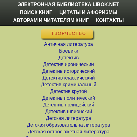
ЭЛЕКТРОННАЯ БИБЛИОТЕКА LIBOK.NET
ПОИСК КНИГ
ЦИТАТЫ И АФОРИЗМЫ
АВТОРАМ И ЧИТАТЕЛЯМ КНИГ
КОНТАКТЫ
ТВОРЧЕСТВО
Античная литература
Боевики
Детектив
Детектив иронический
Детектив исторический
Детектив классический
Детектив криминальный
Детектив крутой
Детектив политический
Детектив полицейский
Детектив шпионский
Детская литература
Детская образовательна литература
Детская остросюжетная литература