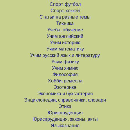
Спорт, футбол
Спорт, хоккей
Статьи на разные темы
Техника
Учеба, обучение
Учим английский
Учим историю
Учим математику
Учим русский язык и литературу
Учим физику
Учим химию
Философия
Хобби, ремесла
Эзотерика
Экономика и бухгалтерия
Энциклопедии, справочники, словари
Этика
Юриспруденция
Юриспруденция, законы, акты
Языкознание