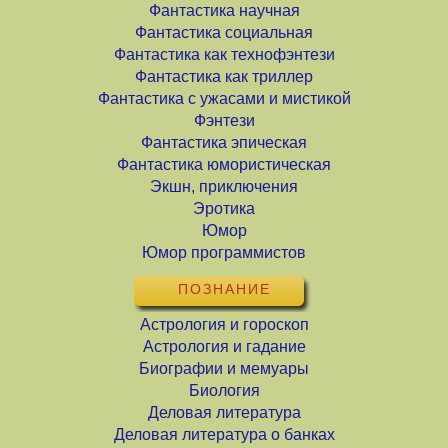
Фантастика научная
Фантастика социальная
Фантастика как технофэнтези
Фантастика как триллер
Фантастика с ужасами и мистикой
Фэнтези
Фантастика эпическая
Фантастика юмористическая
Экшн, приключения
Эротика
Юмор
Юмор программистов
ПОЗНАНИЕ
Астрология и гороскоп
Астрология и гадание
Биографии и мемуары
Биология
Деловая литература
Деловая литература о банках