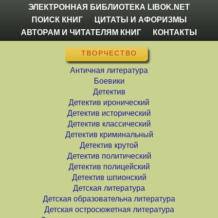
ЭЛЕКТРОННАЯ БИБЛИОТЕКА LIBOK.NET
ПОИСК КНИГ
ЦИТАТЫ И АФОРИЗМЫ
АВТОРАМ И ЧИТАТЕЛЯМ КНИГ
КОНТАКТЫ
ТВОРЧЕСТВО
Античная литература
Боевики
Детектив
Детектив иронический
Детектив исторический
Детектив классический
Детектив криминальный
Детектив крутой
Детектив политический
Детектив полицейский
Детектив шпионский
Детская литература
Детская образовательна литература
Детская остросюжетная литература