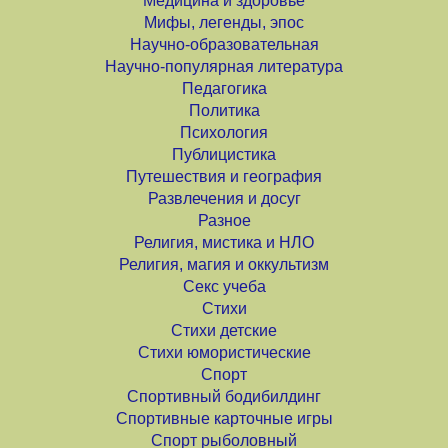
Медицина и здоровье
Мифы, легенды, эпос
Научно-образовательная
Научно-популярная литература
Педагогика
Политика
Психология
Публицистика
Путешествия и география
Развлечения и досуг
Разное
Религия, мистика и НЛО
Религия, магия и оккультизм
Секс учеба
Стихи
Стихи детские
Стихи юмористические
Спорт
Спортивный бодибилдинг
Спортивные карточные игры
Спорт рыболовный