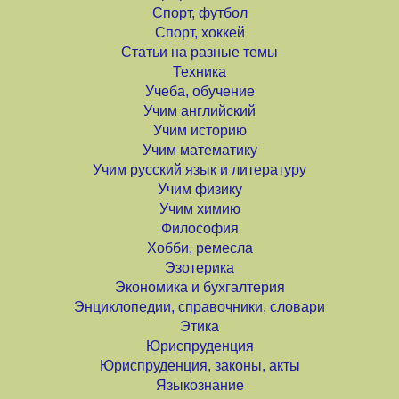
Спорт, футбол
Спорт, хоккей
Статьи на разные темы
Техника
Учеба, обучение
Учим английский
Учим историю
Учим математику
Учим русский язык и литературу
Учим физику
Учим химию
Философия
Хобби, ремесла
Эзотерика
Экономика и бухгалтерия
Энциклопедии, справочники, словари
Этика
Юриспруденция
Юриспруденция, законы, акты
Языкознание