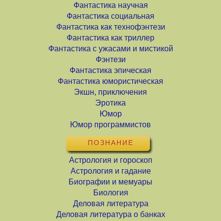
Фантастика научная
Фантастика социальная
Фантастика как технофэнтези
Фантастика как триллер
Фантастика с ужасами и мистикой
Фэнтези
Фантастика эпическая
Фантастика юмористическая
Экшн, приключения
Эротика
Юмор
Юмор программистов
ПОЗНАНИЕ
Астрология и гороскоп
Астрология и гадание
Биографии и мемуары
Биология
Деловая литература
Деловая литература о банках