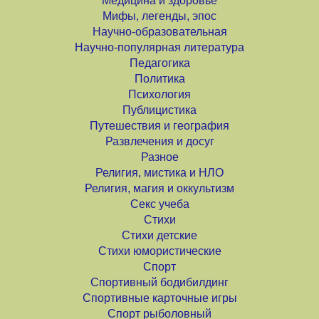
Медицина и здоровье
Мифы, легенды, эпос
Научно-образовательная
Научно-популярная литература
Педагогика
Политика
Психология
Публицистика
Путешествия и география
Развлечения и досуг
Разное
Религия, мистика и НЛО
Религия, магия и оккультизм
Секс учеба
Стихи
Стихи детские
Стихи юмористические
Спорт
Спортивный бодибилдинг
Спортивные карточные игры
Спорт рыболовный