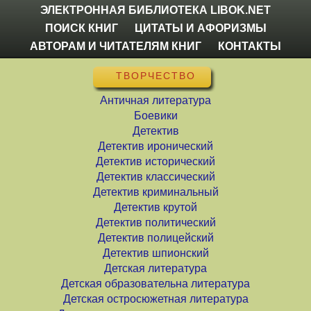
ЭЛЕКТРОННАЯ БИБЛИОТЕКА LIBOK.NET
ПОИСК КНИГ
ЦИТАТЫ И АФОРИЗМЫ
АВТОРАМ И ЧИТАТЕЛЯМ КНИГ
КОНТАКТЫ
ТВОРЧЕСТВО
Античная литература
Боевики
Детектив
Детектив иронический
Детектив исторический
Детектив классический
Детектив криминальный
Детектив крутой
Детектив политический
Детектив полицейский
Детектив шпионский
Детская литература
Детская образовательна литература
Детская остросюжетная литература