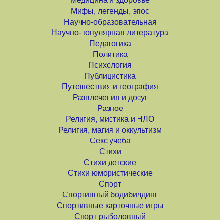
Медицина и здоровье
Мифы, легенды, эпос
Научно-образовательная
Научно-популярная литература
Педагогика
Политика
Психология
Публицистика
Путешествия и география
Развлечения и досуг
Разное
Религия, мистика и НЛО
Религия, магия и оккультизм
Секс учеба
Стихи
Стихи детские
Стихи юмористические
Спорт
Спортивный бодибилдинг
Спортивные карточные игры
Спорт рыболовный