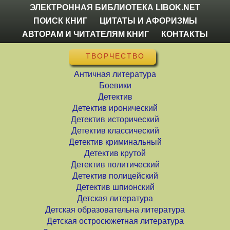
ЭЛЕКТРОННАЯ БИБЛИОТЕКА LIBOK.NET
ПОИСК КНИГ
ЦИТАТЫ И АФОРИЗМЫ
АВТОРАМ И ЧИТАТЕЛЯМ КНИГ
КОНТАКТЫ
ТВОРЧЕСТВО
Античная литература
Боевики
Детектив
Детектив иронический
Детектив исторический
Детектив классический
Детектив криминальный
Детектив крутой
Детектив политический
Детектив полицейский
Детектив шпионский
Детская литература
Детская образовательна литература
Детская остросюжетная литература