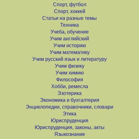
Спорт, футбол
Спорт, хоккей
Статьи на разные темы
Техника
Учеба, обучение
Учим английский
Учим историю
Учим математику
Учим русский язык и литературу
Учим физику
Учим химию
Философия
Хобби, ремесла
Эзотерика
Экономика и бухгалтерия
Энциклопедии, справочники, словари
Этика
Юриспруденция
Юриспруденция, законы, акты
Языкознание