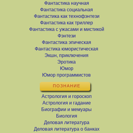
Фантастика научная
Фантастика социальная
Фантастика как технофэнтези
Фантастика как триллер
Фантастика с ужасами и мистикой
Фэнтези
Фантастика эпическая
Фантастика юмористическая
Экшн, приключения
Эротика
Юмор
Юмор программистов
ПОЗНАНИЕ
Астрология и гороскоп
Астрология и гадание
Биографии и мемуары
Биология
Деловая литература
Деловая литература о банках