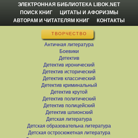
ЭЛЕКТРОННАЯ БИБЛИОТЕКА LIBOK.NET
ПОИСК КНИГ
ЦИТАТЫ И АФОРИЗМЫ
АВТОРАМ И ЧИТАТЕЛЯМ КНИГ
КОНТАКТЫ
ТВОРЧЕСТВО
Античная литература
Боевики
Детектив
Детектив иронический
Детектив исторический
Детектив классический
Детектив криминальный
Детектив крутой
Детектив политический
Детектив полицейский
Детектив шпионский
Детская литература
Детская образовательна литература
Детская остросюжетная литература