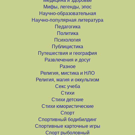
Медицина и здоровье
Мифы, легенды, эпос
Научно-образовательная
Научно-популярная литература
Педагогика
Политика
Психология
Публицистика
Путешествия и география
Развлечения и досуг
Разное
Религия, мистика и НЛО
Религия, магия и оккультизм
Секс учеба
Стихи
Стихи детские
Стихи юмористические
Спорт
Спортивный бодибилдинг
Спортивные карточные игры
Спорт рыболовный