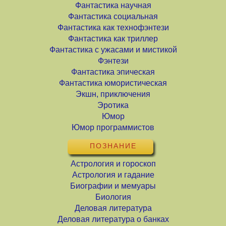
Фантастика научная
Фантастика социальная
Фантастика как технофэнтези
Фантастика как триллер
Фантастика с ужасами и мистикой
Фэнтези
Фантастика эпическая
Фантастика юмористическая
Экшн, приключения
Эротика
Юмор
Юмор программистов
ПОЗНАНИЕ
Астрология и гороскоп
Астрология и гадание
Биографии и мемуары
Биология
Деловая литература
Деловая литература о банках