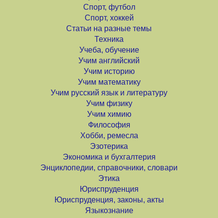
Спорт, футбол
Спорт, хоккей
Статьи на разные темы
Техника
Учеба, обучение
Учим английский
Учим историю
Учим математику
Учим русский язык и литературу
Учим физику
Учим химию
Философия
Хобби, ремесла
Эзотерика
Экономика и бухгалтерия
Энциклопедии, справочники, словари
Этика
Юриспруденция
Юриспруденция, законы, акты
Языкознание