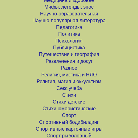
Медицина и здоровье
Мифы, легенды, эпос
Научно-образовательная
Научно-популярная литература
Педагогика
Политика
Психология
Публицистика
Путешествия и география
Развлечения и досуг
Разное
Религия, мистика и НЛО
Религия, магия и оккультизм
Секс учеба
Стихи
Стихи детские
Стихи юмористические
Спорт
Спортивный бодибилдинг
Спортивные карточные игры
Спорт рыболовный