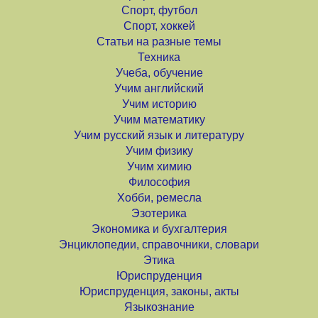
Спорт, футбол
Спорт, хоккей
Статьи на разные темы
Техника
Учеба, обучение
Учим английский
Учим историю
Учим математику
Учим русский язык и литературу
Учим физику
Учим химию
Философия
Хобби, ремесла
Эзотерика
Экономика и бухгалтерия
Энциклопедии, справочники, словари
Этика
Юриспруденция
Юриспруденция, законы, акты
Языкознание