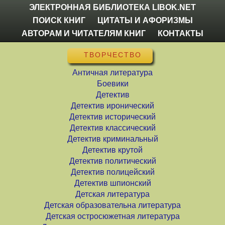
ЭЛЕКТРОННАЯ БИБЛИОТЕКА LIBOK.NET
ПОИСК КНИГ
ЦИТАТЫ И АФОРИЗМЫ
АВТОРАМ И ЧИТАТЕЛЯМ КНИГ
КОНТАКТЫ
ТВОРЧЕСТВО
Античная литература
Боевики
Детектив
Детектив иронический
Детектив исторический
Детектив классический
Детектив криминальный
Детектив крутой
Детектив политический
Детектив полицейский
Детектив шпионский
Детская литература
Детская образовательна литература
Детская остросюжетная литература