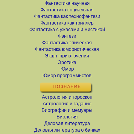
Фантастика научная
Фантастика социальная
Фантастика как технофэнтези
Фантастика как триллер
Фантастика с ужасами и мистикой
Фэнтези
Фантастика эпическая
Фантастика юмористическая
Экшн, приключения
Эротика
Юмор
Юмор программистов
ПОЗНАНИЕ
Астрология и гороскоп
Астрология и гадание
Биографии и мемуары
Биология
Деловая литература
Деловая литература о банках