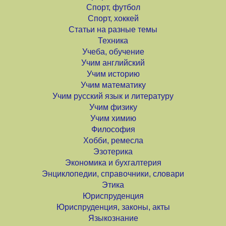
Спорт, футбол
Спорт, хоккей
Статьи на разные темы
Техника
Учеба, обучение
Учим английский
Учим историю
Учим математику
Учим русский язык и литературу
Учим физику
Учим химию
Философия
Хобби, ремесла
Эзотерика
Экономика и бухгалтерия
Энциклопедии, справочники, словари
Этика
Юриспруденция
Юриспруденция, законы, акты
Языкознание