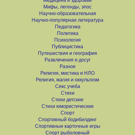
Медицина и здоровье
Мифы, легенды, эпос
Научно-образовательная
Научно-популярная литература
Педагогика
Политика
Психология
Публицистика
Путешествия и география
Развлечения и досуг
Разное
Религия, мистика и НЛО
Религия, магия и оккультизм
Секс учеба
Стихи
Стихи детские
Стихи юмористические
Спорт
Спортивный бодибилдинг
Спортивные карточные игры
Спорт рыболовный