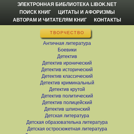
ЭЛЕКТРОННАЯ БИБЛИОТЕКА LIBOK.NET
ПОИСК КНИГ
ЦИТАТЫ И АФОРИЗМЫ
АВТОРАМ И ЧИТАТЕЛЯМ КНИГ
КОНТАКТЫ
ТВОРЧЕСТВО
Античная литература
Боевики
Детектив
Детектив иронический
Детектив исторический
Детектив классический
Детектив криминальный
Детектив крутой
Детектив политический
Детектив полицейский
Детектив шпионский
Детская литература
Детская образовательна литература
Детская остросюжетная литература