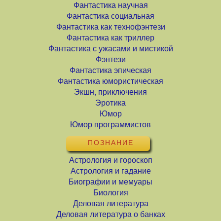
Фантастика научная
Фантастика социальная
Фантастика как технофэнтези
Фантастика как триллер
Фантастика с ужасами и мистикой
Фэнтези
Фантастика эпическая
Фантастика юмористическая
Экшн, приключения
Эротика
Юмор
Юмор программистов
ПОЗНАНИЕ
Астрология и гороскоп
Астрология и гадание
Биографии и мемуары
Биология
Деловая литература
Деловая литература о банках