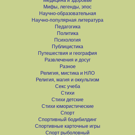
Медицина и здоровье
Мифы, легенды, эпос
Научно-образовательная
Научно-популярная литература
Педагогика
Политика
Психология
Публицистика
Путешествия и география
Развлечения и досуг
Разное
Религия, мистика и НЛО
Религия, магия и оккультизм
Секс учеба
Стихи
Стихи детские
Стихи юмористические
Спорт
Спортивный бодибилдинг
Спортивные карточные игры
Спорт рыболовный