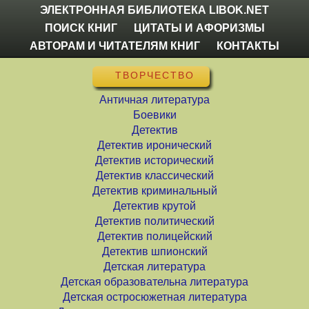
ЭЛЕКТРОННАЯ БИБЛИОТЕКА LIBOK.NET
ПОИСК КНИГ
ЦИТАТЫ И АФОРИЗМЫ
АВТОРАМ И ЧИТАТЕЛЯМ КНИГ
КОНТАКТЫ
ТВОРЧЕСТВО
Античная литература
Боевики
Детектив
Детектив иронический
Детектив исторический
Детектив классический
Детектив криминальный
Детектив крутой
Детектив политический
Детектив полицейский
Детектив шпионский
Детская литература
Детская образовательна литература
Детская остросюжетная литература