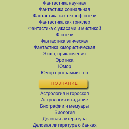
Фантастика научная
Фантастика социальная
Фантастика как технофэнтези
Фантастика как триллер
Фантастика с ужасами и мистикой
Фэнтези
Фантастика эпическая
Фантастика юмористическая
Экшн, приключения
Эротика
Юмор
Юмор программистов
ПОЗНАНИЕ
Астрология и гороскоп
Астрология и гадание
Биографии и мемуары
Биология
Деловая литература
Деловая литература о банках