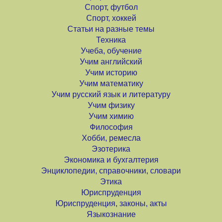
Спорт, футбол
Спорт, хоккей
Статьи на разные темы
Техника
Учеба, обучение
Учим английский
Учим историю
Учим математику
Учим русский язык и литературу
Учим физику
Учим химию
Философия
Хобби, ремесла
Эзотерика
Экономика и бухгалтерия
Энциклопедии, справочники, словари
Этика
Юриспруденция
Юриспруденция, законы, акты
Языкознание