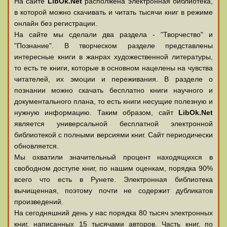
На сайте
LibOk.Net
располжена электронная библиотека,
в которой можно скачивать и читать тысячи книг в режиме
онлайн без регистрации.
На сайте мы сделали два раздела - "Творчество" и
"Познание". В творческом разделе представлены
интересные книги в жанрах художественной литературы,
то есть те книги, которые в основном нацелены на чувства
читателей, их эмоции и переживания. В разделе о
познании можно скачать бесплатно книги научного и
документального плана, то есть книги несущие полезную и
нужную информацию. Таким образом, сайт
LibOk.Net
является универсальной бесплатной электронной
библиотекой с полными версиями книг. Сайт периодически
обновляется.
Мы охватили значительный процент находящихся в
свободном доступе книг, по нашим оценкам, порядка 90%
всего что есть в Рунете. Электронная библиотека
вычищенная, поэтому почти не содержит дубликатов
произведений.
На сегодняшний день у нас порядка 80 тысяч электронных
книг, написанных 15 тысячами авторов. Часть книг, по