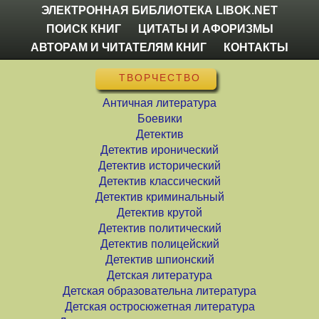
ЭЛЕКТРОННАЯ БИБЛИОТЕКА LIBOK.NET
ПОИСК КНИГ
ЦИТАТЫ И АФОРИЗМЫ
АВТОРАМ И ЧИТАТЕЛЯМ КНИГ
КОНТАКТЫ
ТВОРЧЕСТВО
Античная литература
Боевики
Детектив
Детектив иронический
Детектив исторический
Детектив классический
Детектив криминальный
Детектив крутой
Детектив политический
Детектив полицейский
Детектив шпионский
Детская литература
Детская образовательна литература
Детская остросюжетная литература