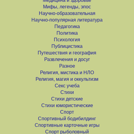
Медицина и здоровье
Мифы, легенды, эпос
Научно-образовательная
Научно-популярная литература
Педагогика
Политика
Психология
Публицистика
Путешествия и география
Развлечения и досуг
Разное
Религия, мистика и НЛО
Религия, магия и оккультизм
Секс учеба
Стихи
Стихи детские
Стихи юмористические
Спорт
Спортивный бодибилдинг
Спортивные карточные игры
Спорт рыболовный