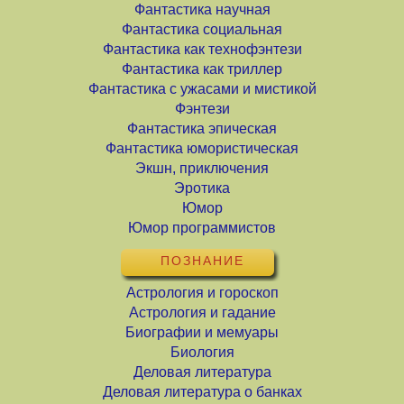
Фантастика научная
Фантастика социальная
Фантастика как технофэнтези
Фантастика как триллер
Фантастика с ужасами и мистикой
Фэнтези
Фантастика эпическая
Фантастика юмористическая
Экшн, приключения
Эротика
Юмор
Юмор программистов
ПОЗНАНИЕ
Астрология и гороскоп
Астрология и гадание
Биографии и мемуары
Биология
Деловая литература
Деловая литература о банках