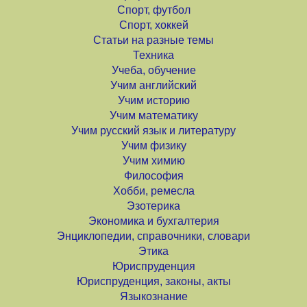
Спорт, футбол
Спорт, хоккей
Статьи на разные темы
Техника
Учеба, обучение
Учим английский
Учим историю
Учим математику
Учим русский язык и литературу
Учим физику
Учим химию
Философия
Хобби, ремесла
Эзотерика
Экономика и бухгалтерия
Энциклопедии, справочники, словари
Этика
Юриспруденция
Юриспруденция, законы, акты
Языкознание