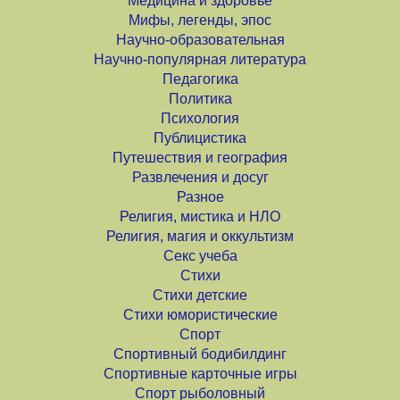
Медицина и здоровье
Мифы, легенды, эпос
Научно-образовательная
Научно-популярная литература
Педагогика
Политика
Психология
Публицистика
Путешествия и география
Развлечения и досуг
Разное
Религия, мистика и НЛО
Религия, магия и оккультизм
Секс учеба
Стихи
Стихи детские
Стихи юмористические
Спорт
Спортивный бодибилдинг
Спортивные карточные игры
Спорт рыболовный