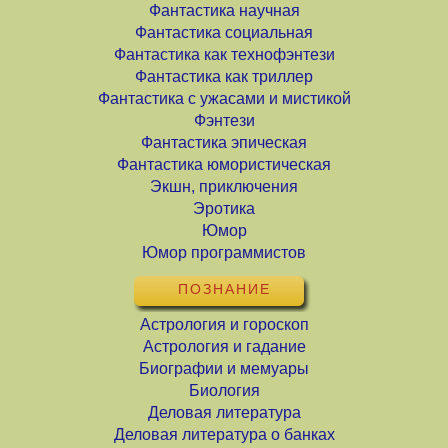
Фантастика научная
Фантастика социальная
Фантастика как технофэнтези
Фантастика как триллер
Фантастика с ужасами и мистикой
Фэнтези
Фантастика эпическая
Фантастика юмористическая
Экшн, приключения
Эротика
Юмор
Юмор программистов
ПОЗНАНИЕ
Астрология и гороскоп
Астрология и гадание
Биографии и мемуары
Биология
Деловая литература
Деловая литература о банках