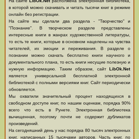
На сайте
LibOk.Net
располжена электронная библиотека,
в которой можно скачивать и читать тысячи книг в режиме
онлайн без регистрации.
На сайте мы сделали два раздела - "Творчество" и
"Познание". В творческом разделе представлены
интересные книги в жанрах художественной литературы,
то есть те книги, которые в основном нацелены на чувства
читателей, их эмоции и переживания. В разделе о
познании можно скачать бесплатно книги научного и
документального плана, то есть книги несущие полезную и
нужную информацию. Таким образом, сайт
LibOk.Net
является универсальной бесплатной электронной
библиотекой с полными версиями книг. Сайт периодически
обновляется.
Мы охватили значительный процент находящихся в
свободном доступе книг, по нашим оценкам, порядка 90%
всего что есть в Рунете. Электронная библиотека
вычищенная, поэтому почти не содержит дубликатов
произведений.
На сегодняшний день у нас порядка 80 тысяч электронных
книг, написанных 15 тысячами авторов. Часть книг, по