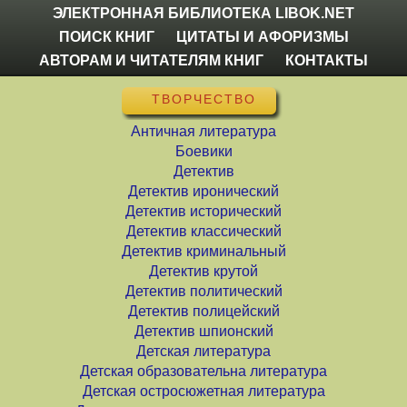
ЭЛЕКТРОННАЯ БИБЛИОТЕКА LIBOK.NET
ПОИСК КНИГ
ЦИТАТЫ И АФОРИЗМЫ
АВТОРАМ И ЧИТАТЕЛЯМ КНИГ
КОНТАКТЫ
ТВОРЧЕСТВО
Античная литература
Боевики
Детектив
Детектив иронический
Детектив исторический
Детектив классический
Детектив криминальный
Детектив крутой
Детектив политический
Детектив полицейский
Детектив шпионский
Детская литература
Детская образовательна литература
Детская остросюжетная литература