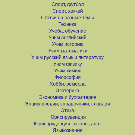
Спорт, футбол
Спорт, хоккей
Статьи на разные темы
Техника
Учеба, обучение
Учим английский
Учим историю
Учим математику
Учим русский язык и литературу
Учим физику
Учим химию
Философия
Хобби, ремесла
Эзотерика
Экономика и бухгалтерия
Энциклопедии, справочники, словари
Этика
Юриспруденция
Юриспруденция, законы, акты
Языкознание