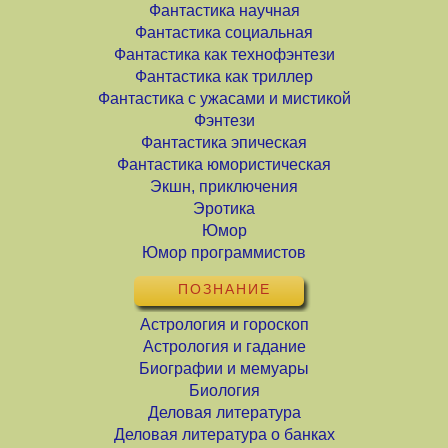
Фантастика научная
Фантастика социальная
Фантастика как технофэнтези
Фантастика как триллер
Фантастика с ужасами и мистикой
Фэнтези
Фантастика эпическая
Фантастика юмористическая
Экшн, приключения
Эротика
Юмор
Юмор программистов
ПОЗНАНИЕ
Астрология и гороскоп
Астрология и гадание
Биографии и мемуары
Биология
Деловая литература
Деловая литература о банках