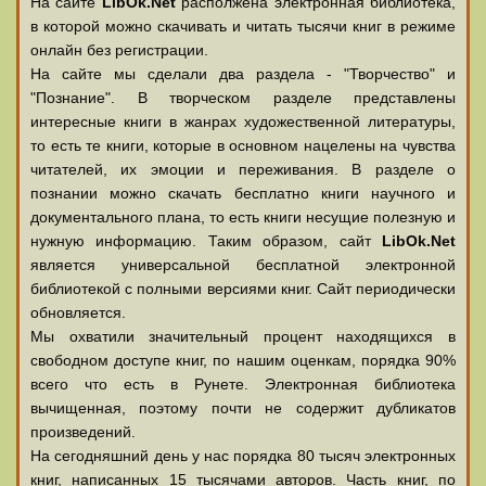
На сайте
LibOk.Net
располжена электронная библиотека,
в которой можно скачивать и читать тысячи книг в режиме
онлайн без регистрации.
На сайте мы сделали два раздела - "Творчество" и
"Познание". В творческом разделе представлены
интересные книги в жанрах художественной литературы,
то есть те книги, которые в основном нацелены на чувства
читателей, их эмоции и переживания. В разделе о
познании можно скачать бесплатно книги научного и
документального плана, то есть книги несущие полезную и
нужную информацию. Таким образом, сайт
LibOk.Net
является универсальной бесплатной электронной
библиотекой с полными версиями книг. Сайт периодически
обновляется.
Мы охватили значительный процент находящихся в
свободном доступе книг, по нашим оценкам, порядка 90%
всего что есть в Рунете. Электронная библиотека
вычищенная, поэтому почти не содержит дубликатов
произведений.
На сегодняшний день у нас порядка 80 тысяч электронных
книг, написанных 15 тысячами авторов. Часть книг, по