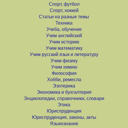
Спорт, футбол
Спорт, хоккей
Статьи на разные темы
Техника
Учеба, обучение
Учим английский
Учим историю
Учим математику
Учим русский язык и литературу
Учим физику
Учим химию
Философия
Хобби, ремесла
Эзотерика
Экономика и бухгалтерия
Энциклопедии, справочники, словари
Этика
Юриспруденция
Юриспруденция, законы, акты
Языкознание