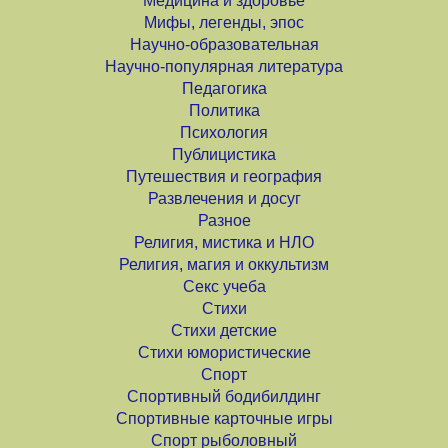
Медицина и здоровье
Мифы, легенды, эпос
Научно-образовательная
Научно-популярная литература
Педагогика
Политика
Психология
Публицистика
Путешествия и география
Развлечения и досуг
Разное
Религия, мистика и НЛО
Религия, магия и оккультизм
Секс учеба
Стихи
Стихи детские
Стихи юмористические
Спорт
Спортивный бодибилдинг
Спортивные карточные игры
Спорт рыболовный