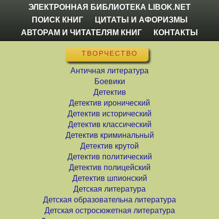
ЭЛЕКТРОННАЯ БИБЛИОТЕКА LIBOK.NET
ПОИСК КНИГ
ЦИТАТЫ И АФОРИЗМЫ
АВТОРАМ И ЧИТАТЕЛЯМ КНИГ
КОНТАКТЫ
ТВОРЧЕСТВО
Античная литература
Боевики
Детектив
Детектив иронический
Детектив исторический
Детектив классический
Детектив криминальный
Детектив крутой
Детектив политический
Детектив полицейский
Детектив шпионский
Детская литература
Детская образовательна литература
Детская остросюжетная литература