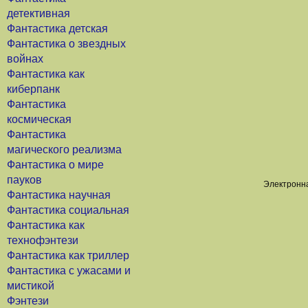
детективная
Фантастика детская
Фантастика о звездных
войнах
Фантастика как
киберпанк
Фантастика
космическая
Фантастика
магического реализма
Фантастика о мире
пауков
Электронна
Фантастика научная
Фантастика социальная
Фантастика как
технофэнтези
Фантастика как триллер
Фантастика с ужасами и
мистикой
Фэнтези