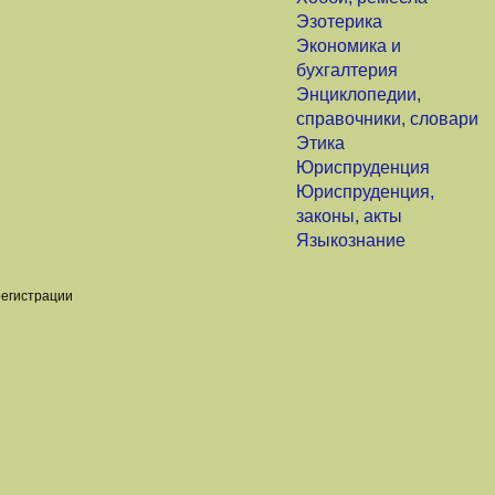
Эзотерика
Экономика и
бухгалтерия
Энциклопедии,
справочники, словари
Этика
Юриспруденция
Юриспруденция,
законы, акты
Языкознание
регистрации