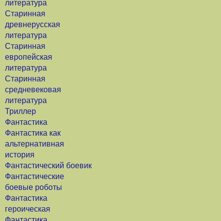
литература
Старинная
древнерусская
литература
Старинная
европейская
литература
Старинная
средневековая
литература
Триллер
Фантастика
Фантастика как
альтернативная
история
Фантастический боевик
Фантастические
боевые роботы
Фантастика
героическая
Фантастика