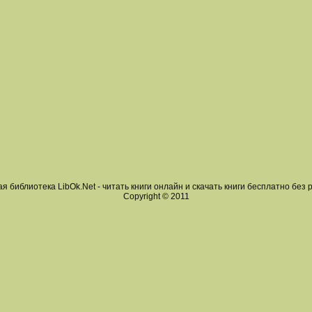
я библиотека LibOk.Net - читать книги онлайн и скачать книги бесплатно без 
Copyright © 2011