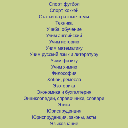
Спорт, футбол
Спорт, хоккей
Статьи на разные темы
Техника
Учеба, обучение
Учим английский
Учим историю
Учим математику
Учим русский язык и литературу
Учим физику
Учим химию
Философия
Хобби, ремесла
Эзотерика
Экономика и бухгалтерия
Энциклопедии, справочники, словари
Этика
Юриспруденция
Юриспруденция, законы, акты
Языкознание