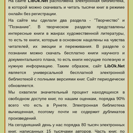
На сайте
LibOk.Net
располжена электронная библиотека,
в которой можно скачивать и читать тысячи книг в режиме
онлайн без регистрации.
На сайте мы сделали два раздела - "Творчество" и
"Познание". В творческом разделе представлены
интересные книги в жанрах художественной литературы,
то есть те книги, которые в основном нацелены на чувства
читателей, их эмоции и переживания. В разделе о
познании можно скачать бесплатно книги научного и
документального плана, то есть книги несущие полезную и
нужную информацию. Таким образом, сайт
LibOk.Net
является универсальной бесплатной электронной
библиотекой с полными версиями книг. Сайт периодически
обновляется.
Мы охватили значительный процент находящихся в
свободном доступе книг, по нашим оценкам, порядка 90%
всего что есть в Рунете. Электронная библиотека
вычищенная, поэтому почти не содержит дубликатов
произведений.
На сегодняшний день у нас порядка 80 тысяч электронных
книг, написанных 15 тысячами авторов. Часть книг, по