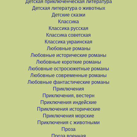
Детская приключенческая литература
Детская литература о животных
Детские сказки
Классика
Классика русская
Классика советская
Классика украинская
Любовные романы
Любовные исторические романы
Любовные короткие романы
Любовные остросюжетные романы
Любовные современные романы
Любовные фантастические романы
Приключения
Приключения, вестерн
Приключения индейские
Приключения исторические
Приключения морские
Приключения с животными
Проза
Проза военная