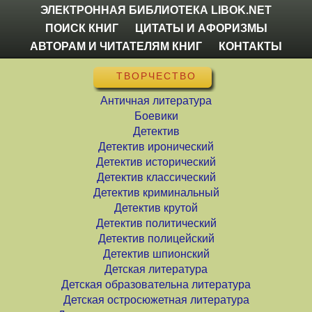
ЭЛЕКТРОННАЯ БИБЛИОТЕКА LIBOK.NET
ПОИСК КНИГ
ЦИТАТЫ И АФОРИЗМЫ
АВТОРАМ И ЧИТАТЕЛЯМ КНИГ
КОНТАКТЫ
ТВОРЧЕСТВО
Античная литература
Боевики
Детектив
Детектив иронический
Детектив исторический
Детектив классический
Детектив криминальный
Детектив крутой
Детектив политический
Детектив полицейский
Детектив шпионский
Детская литература
Детская образовательна литература
Детская остросюжетная литература