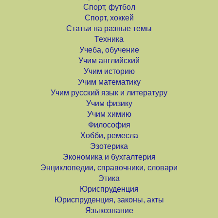
Спорт, футбол
Спорт, хоккей
Статьи на разные темы
Техника
Учеба, обучение
Учим английский
Учим историю
Учим математику
Учим русский язык и литературу
Учим физику
Учим химию
Философия
Хобби, ремесла
Эзотерика
Экономика и бухгалтерия
Энциклопедии, справочники, словари
Этика
Юриспруденция
Юриспруденция, законы, акты
Языкознание