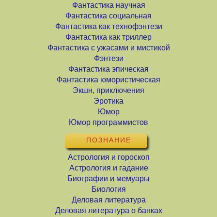
Фантастика научная
Фантастика социальная
Фантастика как технофэнтези
Фантастика как триллер
Фантастика с ужасами и мистикой
Фэнтези
Фантастика эпическая
Фантастика юмористическая
Экшн, приключения
Эротика
Юмор
Юмор программистов
ПОЗНАНИЕ
Астрология и гороскоп
Астрология и гадание
Биографии и мемуары
Биология
Деловая литература
Деловая литература о банках