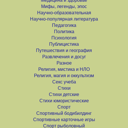
Медицина и здоровье
Мифы, легенды, эпос
Научно-образовательная
Научно-популярная литература
Педагогика
Политика
Психология
Публицистика
Путешествия и география
Развлечения и досуг
Разное
Религия, мистика и НЛО
Религия, магия и оккультизм
Секс учеба
Стихи
Стихи детские
Стихи юмористические
Спорт
Спортивный бодибилдинг
Спортивные карточные игры
Спорт рыболовный