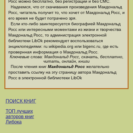
Росс можно бесплатно, без регистрации и без СМС.
Надеемся, что от скачивания произведения Макдональд
Росс, читатель получит то, что хочет от Макдональд Росс, и
его время не будет потрачено зря.
Если кто-либо заинтересуется биографией Макдональд
Росс или интересными моментами из жизни и творчества
Макдональд Росс, то администрация электронной
библиотеки LibOk рекомендует воспользоваться
энциклопедиями: ru.wikipedia.org или bigenc.ru, где есть
провернная информация о Макдональд Росс.
Ключевые слова: Макдональд Росс, скачать, бесплатно,
читать, онлайн, книги
После чтения книг
Макдональд Росс
желательно
проставить ссылку на эту страницу автора Макдональд
Росс в электронной библиотеки LibOk
ПОИСК КНИГ
ТОП лучших
авторов книг
Либока