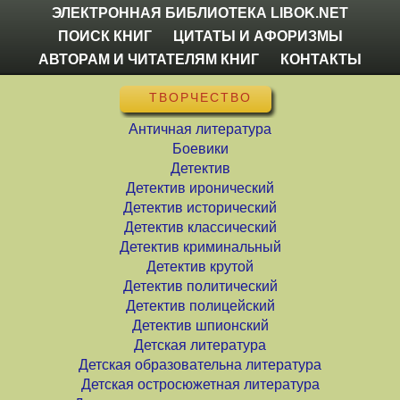
ЭЛЕКТРОННАЯ БИБЛИОТЕКА LIBOK.NET
ПОИСК КНИГ
ЦИТАТЫ И АФОРИЗМЫ
АВТОРАМ И ЧИТАТЕЛЯМ КНИГ
КОНТАКТЫ
ТВОРЧЕСТВО
Античная литература
Боевики
Детектив
Детектив иронический
Детектив исторический
Детектив классический
Детектив криминальный
Детектив крутой
Детектив политический
Детектив полицейский
Детектив шпионский
Детская литература
Детская образовательна литература
Детская остросюжетная литература