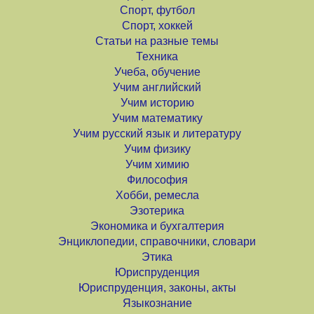
Спорт, футбол
Спорт, хоккей
Статьи на разные темы
Техника
Учеба, обучение
Учим английский
Учим историю
Учим математику
Учим русский язык и литературу
Учим физику
Учим химию
Философия
Хобби, ремесла
Эзотерика
Экономика и бухгалтерия
Энциклопедии, справочники, словари
Этика
Юриспруденция
Юриспруденция, законы, акты
Языкознание