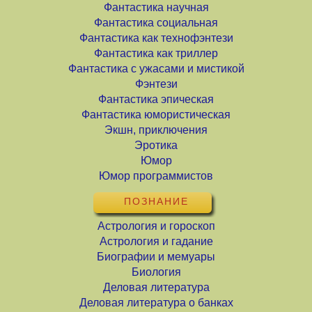
Фантастика научная
Фантастика социальная
Фантастика как технофэнтези
Фантастика как триллер
Фантастика с ужасами и мистикой
Фэнтези
Фантастика эпическая
Фантастика юмористическая
Экшн, приключения
Эротика
Юмор
Юмор программистов
ПОЗНАНИЕ
Астрология и гороскоп
Астрология и гадание
Биографии и мемуары
Биология
Деловая литература
Деловая литература о банках