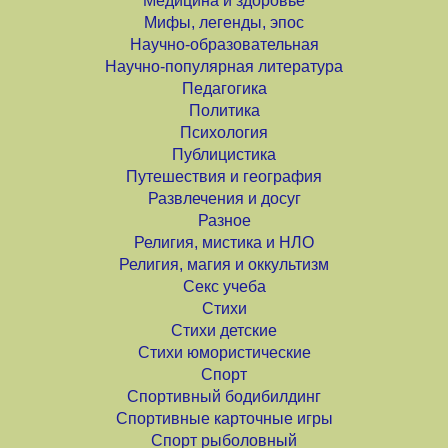
Медицина и здоровье
Мифы, легенды, эпос
Научно-образовательная
Научно-популярная литература
Педагогика
Политика
Психология
Публицистика
Путешествия и география
Развлечения и досуг
Разное
Религия, мистика и НЛО
Религия, магия и оккультизм
Секс учеба
Стихи
Стихи детские
Стихи юмористические
Спорт
Спортивный бодибилдинг
Спортивные карточные игры
Спорт рыболовный