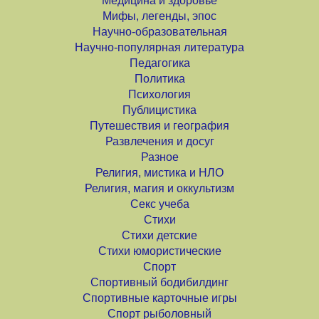
Медицина и здоровье
Мифы, легенды, эпос
Научно-образовательная
Научно-популярная литература
Педагогика
Политика
Психология
Публицистика
Путешествия и география
Развлечения и досуг
Разное
Религия, мистика и НЛО
Религия, магия и оккультизм
Секс учеба
Стихи
Стихи детские
Стихи юмористические
Спорт
Спортивный бодибилдинг
Спортивные карточные игры
Спорт рыболовный