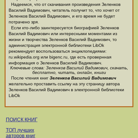
Надеемся, что от скачивания произведения Зеленков
Василий Вадимович, читатель получит то, что хочет от
Зеленков Василий Вадимович, и его время не будет
потрачено зря.
Если кто-либо заинтересуется биографией Зеленков
Василий Вадимович или интересными моментами из
жизни и творчества Зеленков Василий Вадимович, то
администрация электронной библиотеки LibOk
рекомендует воспользоваться энциклопедиями:
ru.wikipedia.org или bigenc.ru, где есть провернная
информация о Зеленков Василий Вадимович.
Ключевые слова: Зеленков Василий Вадимович, скачать,
бесплатно, читать, онлайн, книги
После чтения книг
Зеленков Василий Вадимович
желательно проставить ссылку на эту страницу автора
Зеленков Василий Вадимович в электронной библиотеки
LibOk
ПОИСК КНИГ
ТОП лучших
авторов книг