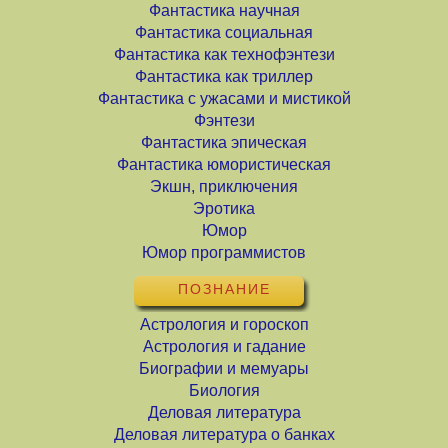
Фантастика научная
Фантастика социальная
Фантастика как технофэнтези
Фантастика как триллер
Фантастика с ужасами и мистикой
Фэнтези
Фантастика эпическая
Фантастика юмористическая
Экшн, приключения
Эротика
Юмор
Юмор программистов
ПОЗНАНИЕ
Астрология и гороскоп
Астрология и гадание
Биографии и мемуары
Биология
Деловая литература
Деловая литература о банках