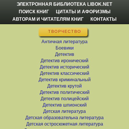
ЭЛЕКТРОННАЯ БИБЛИОТЕКА LIBOK.NET
ПОИСК КНИГ
ЦИТАТЫ И АФОРИЗМЫ
АВТОРАМ И ЧИТАТЕЛЯМ КНИГ
КОНТАКТЫ
ТВОРЧЕСТВО
Античная литература
Боевики
Детектив
Детектив иронический
Детектив исторический
Детектив классический
Детектив криминальный
Детектив крутой
Детектив политический
Детектив полицейский
Детектив шпионский
Детская литература
Детская образовательна литература
Детская остросюжетная литература