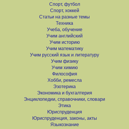
Спорт, футбол
Спорт, хоккей
Статьи на разные темы
Техника
Учеба, обучение
Учим английский
Учим историю
Учим математику
Учим русский язык и литературу
Учим физику
Учим химию
Философия
Хобби, ремесла
Эзотерика
Экономика и бухгалтерия
Энциклопедии, справочники, словари
Этика
Юриспруденция
Юриспруденция, законы, акты
Языкознание