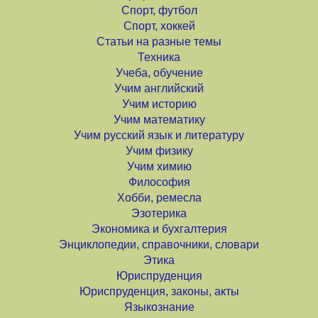
Спорт, футбол
Спорт, хоккей
Статьи на разные темы
Техника
Учеба, обучение
Учим английский
Учим историю
Учим математику
Учим русский язык и литературу
Учим физику
Учим химию
Философия
Хобби, ремесла
Эзотерика
Экономика и бухгалтерия
Энциклопедии, справочники, словари
Этика
Юриспруденция
Юриспруденция, законы, акты
Языкознание