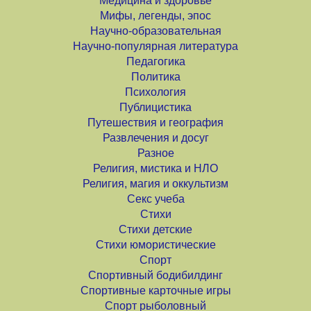
Медицина и здоровье
Мифы, легенды, эпос
Научно-образовательная
Научно-популярная литература
Педагогика
Политика
Психология
Публицистика
Путешествия и география
Развлечения и досуг
Разное
Религия, мистика и НЛО
Религия, магия и оккультизм
Секс учеба
Стихи
Стихи детские
Стихи юмористические
Спорт
Спортивный бодибилдинг
Спортивные карточные игры
Спорт рыболовный