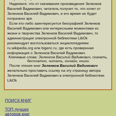
Надеемся, что от скачивания произведения Зеленков
Василий Вадимович, читатель получит то, что хочет от
Зеленков Василий Вадимович, и его время не будет
потрачено зря.
Если кто-либо заинтересуется биографией Зеленков
Василий Вадимович или интересными моментами из
жизни и творчества Зеленков Василий Вадимович, то
администрация электронной библиотеки LibOk
рекомендует воспользоваться энциклопедиями:
ru.wikipedia.org или bigenc.ru, где есть провернная
информация о Зеленков Василий Вадимович.
Ключевые слова: Зеленков Василий Вадимович, скачать,
бесплатно, читать, онлайн, книги
После чтения книг
Зеленков Василий Вадимович
желательно проставить ссылку на эту страницу автора
Зеленков Василий Вадимович в электронной библиотеки
LibOk
ПОИСК КНИГ
ТОП лучших
авторов книг