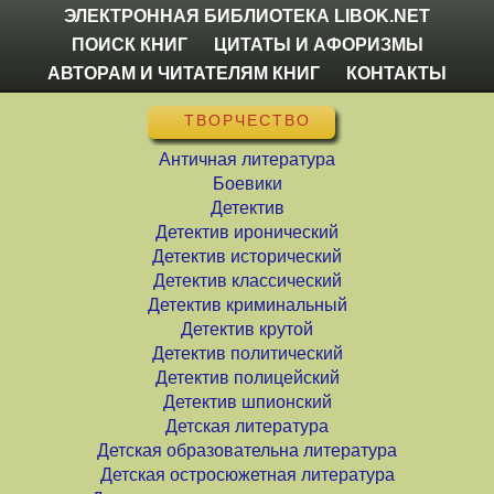
ЭЛЕКТРОННАЯ БИБЛИОТЕКА LIBOK.NET
ПОИСК КНИГ
ЦИТАТЫ И АФОРИЗМЫ
АВТОРАМ И ЧИТАТЕЛЯМ КНИГ
КОНТАКТЫ
ТВОРЧЕСТВО
Античная литература
Боевики
Детектив
Детектив иронический
Детектив исторический
Детектив классический
Детектив криминальный
Детектив крутой
Детектив политический
Детектив полицейский
Детектив шпионский
Детская литература
Детская образовательна литература
Детская остросюжетная литература