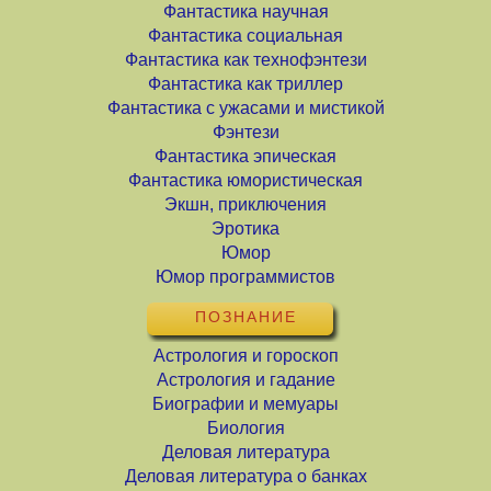
Фантастика научная
Фантастика социальная
Фантастика как технофэнтези
Фантастика как триллер
Фантастика с ужасами и мистикой
Фэнтези
Фантастика эпическая
Фантастика юмористическая
Экшн, приключения
Эротика
Юмор
Юмор программистов
ПОЗНАНИЕ
Астрология и гороскоп
Астрология и гадание
Биографии и мемуары
Биология
Деловая литература
Деловая литература о банках