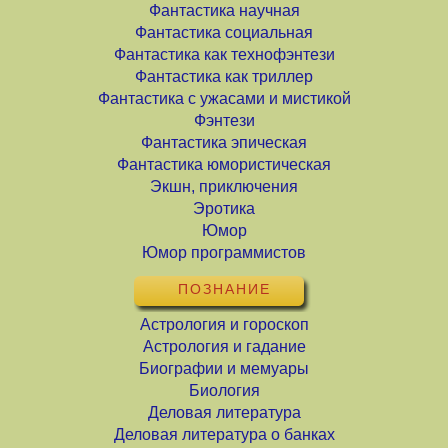
Фантастика научная
Фантастика социальная
Фантастика как технофэнтези
Фантастика как триллер
Фантастика с ужасами и мистикой
Фэнтези
Фантастика эпическая
Фантастика юмористическая
Экшн, приключения
Эротика
Юмор
Юмор программистов
ПОЗНАНИЕ
Астрология и гороскоп
Астрология и гадание
Биографии и мемуары
Биология
Деловая литература
Деловая литература о банках