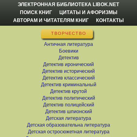
ЭЛЕКТРОННАЯ БИБЛИОТЕКА LIBOK.NET
ПОИСК КНИГ
ЦИТАТЫ И АФОРИЗМЫ
АВТОРАМ И ЧИТАТЕЛЯМ КНИГ
КОНТАКТЫ
ТВОРЧЕСТВО
Античная литература
Боевики
Детектив
Детектив иронический
Детектив исторический
Детектив классический
Детектив криминальный
Детектив крутой
Детектив политический
Детектив полицейский
Детектив шпионский
Детская литература
Детская образовательна литература
Детская остросюжетная литература