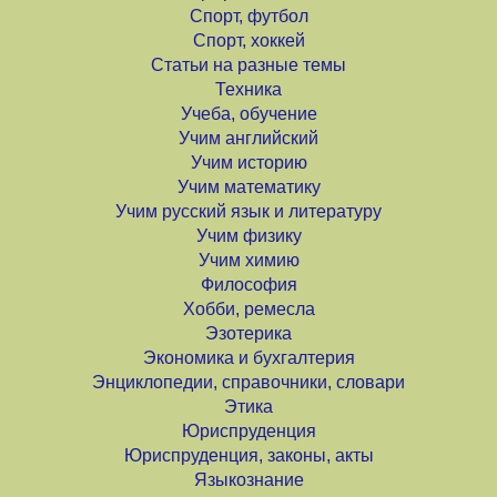
Спорт, футбол
Спорт, хоккей
Статьи на разные темы
Техника
Учеба, обучение
Учим английский
Учим историю
Учим математику
Учим русский язык и литературу
Учим физику
Учим химию
Философия
Хобби, ремесла
Эзотерика
Экономика и бухгалтерия
Энциклопедии, справочники, словари
Этика
Юриспруденция
Юриспруденция, законы, акты
Языкознание