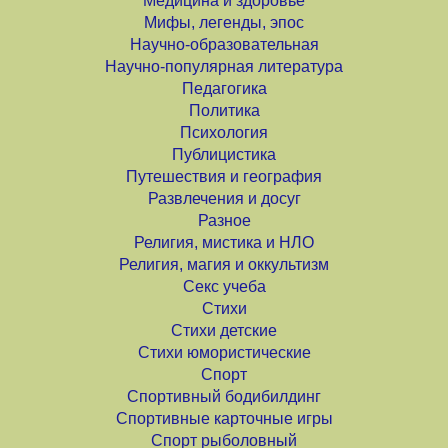
Медицина и здоровье
Мифы, легенды, эпос
Научно-образовательная
Научно-популярная литература
Педагогика
Политика
Психология
Публицистика
Путешествия и география
Развлечения и досуг
Разное
Религия, мистика и НЛО
Религия, магия и оккультизм
Секс учеба
Стихи
Стихи детские
Стихи юмористические
Спорт
Спортивный бодибилдинг
Спортивные карточные игры
Спорт рыболовный