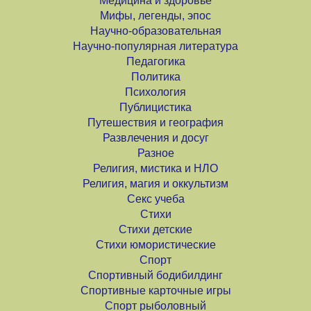
Медицина и здоровье
Мифы, легенды, эпос
Научно-образовательная
Научно-популярная литература
Педагогика
Политика
Психология
Публицистика
Путешествия и география
Развлечения и досуг
Разное
Религия, мистика и НЛО
Религия, магия и оккультизм
Секс учеба
Стихи
Стихи детские
Стихи юмористические
Спорт
Спортивный бодибилдинг
Спортивные карточные игры
Спорт рыболовный