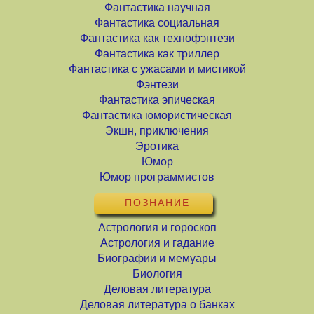
Фантастика научная
Фантастика социальная
Фантастика как технофэнтези
Фантастика как триллер
Фантастика с ужасами и мистикой
Фэнтези
Фантастика эпическая
Фантастика юмористическая
Экшн, приключения
Эротика
Юмор
Юмор программистов
ПОЗНАНИЕ
Астрология и гороскоп
Астрология и гадание
Биографии и мемуары
Биология
Деловая литература
Деловая литература о банках