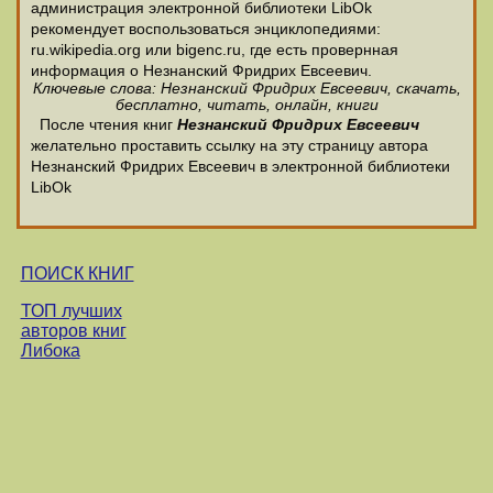
администрация электронной библиотеки LibOk
рекомендует воспользоваться энциклопедиями:
ru.wikipedia.org или bigenc.ru, где есть провернная
информация о Незнанский Фридрих Евсеевич.
Ключевые слова: Незнанский Фридрих Евсеевич, скачать,
бесплатно, читать, онлайн, книги
После чтения книг
Незнанский Фридрих Евсеевич
желательно проставить ссылку на эту страницу автора
Незнанский Фридрих Евсеевич в электронной библиотеки
LibOk
ПОИСК КНИГ
ТОП лучших
авторов книг
Либока