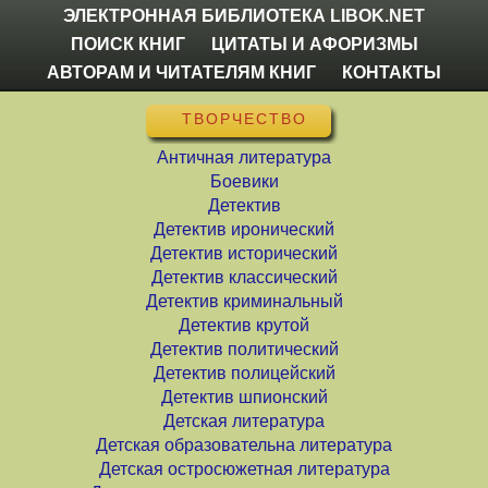
ЭЛЕКТРОННАЯ БИБЛИОТЕКА LIBOK.NET
ПОИСК КНИГ
ЦИТАТЫ И АФОРИЗМЫ
АВТОРАМ И ЧИТАТЕЛЯМ КНИГ
КОНТАКТЫ
ТВОРЧЕСТВО
Античная литература
Боевики
Детектив
Детектив иронический
Детектив исторический
Детектив классический
Детектив криминальный
Детектив крутой
Детектив политический
Детектив полицейский
Детектив шпионский
Детская литература
Детская образовательна литература
Детская остросюжетная литература