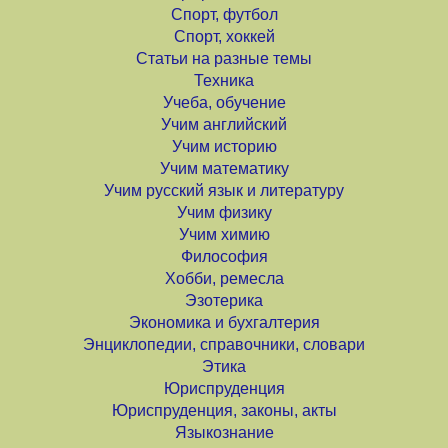
Спорт, футбол
Спорт, хоккей
Статьи на разные темы
Техника
Учеба, обучение
Учим английский
Учим историю
Учим математику
Учим русский язык и литературу
Учим физику
Учим химию
Философия
Хобби, ремесла
Эзотерика
Экономика и бухгалтерия
Энциклопедии, справочники, словари
Этика
Юриспруденция
Юриспруденция, законы, акты
Языкознание