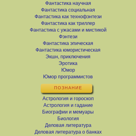
Фантастика научная
Фантастика социальная
Фантастика как технофэнтези
Фантастика как триллер
Фантастика с ужасами и мистикой
Фэнтези
Фантастика эпическая
Фантастика юмористическая
Экшн, приключения
Эротика
Юмор
Юмор программистов
ПОЗНАНИЕ
Астрология и гороскоп
Астрология и гадание
Биографии и мемуары
Биология
Деловая литература
Деловая литература о банках