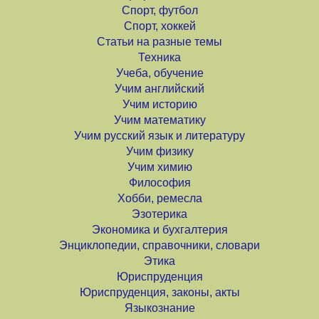
Спорт, футбол
Спорт, хоккей
Статьи на разные темы
Техника
Учеба, обучение
Учим английский
Учим историю
Учим математику
Учим русский язык и литературу
Учим физику
Учим химию
Философия
Хобби, ремесла
Эзотерика
Экономика и бухгалтерия
Энциклопедии, справочники, словари
Этика
Юриспруденция
Юриспруденция, законы, акты
Языкознание