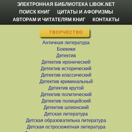
ЭЛЕКТРОННАЯ БИБЛИОТЕКА LIBOK.NET
ПОИСК КНИГ
ЦИТАТЫ И АФОРИЗМЫ
АВТОРАМ И ЧИТАТЕЛЯМ КНИГ
КОНТАКТЫ
ТВОРЧЕСТВО
Античная литература
Боевики
Детектив
Детектив иронический
Детектив исторический
Детектив классический
Детектив криминальный
Детектив крутой
Детектив политический
Детектив полицейский
Детектив шпионский
Детская литература
Детская образовательна литература
Детская остросюжетная литература