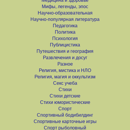
Медицина и здоровье
Мифы, легенды, эпос
Научно-образовательная
Научно-популярная литература
Педагогика
Политика
Психология
Публицистика
Путешествия и география
Развлечения и досуг
Разное
Религия, мистика и НЛО
Религия, магия и оккультизм
Секс учеба
Стихи
Стихи детские
Стихи юмористические
Спорт
Спортивный бодибилдинг
Спортивные карточные игры
Спорт рыболовный