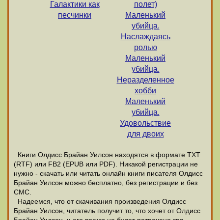
Галактики как
полет)
песчинки
Маленький
убийца.
Наслаждаясь
ролью
Маленький
убийца.
Неразделенное
хобби
Маленький
убийца.
Удовольствие
для двоих
Книги Олдисс Брайан Уилсон находятся в формате ТХТ
(RTF) или FB2 (EPUB или PDF). Никакой регистрации не
нужно - скачать или читать онлайн книги писателя Олдисс
Брайан Уилсон можно бесплатно, без регистрации и без
СМС.
Надеемся, что от скачивания произведения Олдисс
Брайан Уилсон, читатель получит то, что хочет от Олдисс