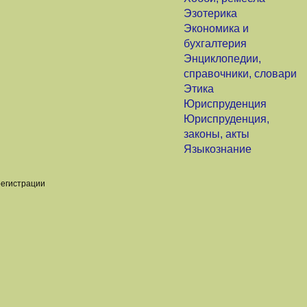
Эзотерика
Экономика и
бухгалтерия
Энциклопедии,
справочники, словари
Этика
Юриспруденция
Юриспруденция,
законы, акты
Языкознание
регистрации