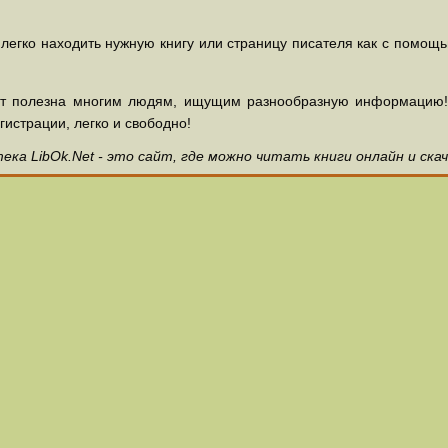
 легко находить нужную книгу или страницу писателя как с помощ
ет полезна многим людям, ищущим разнообразную информацию! З
гистрации, легко и свободно!
ка LibOk.Net - это сайт, где можно читать книги онлайн и ска