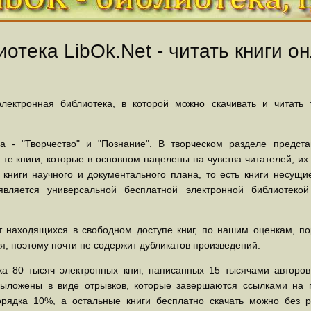
отека LibOk.Net - читать книги он
ектронная библиотека, в которой можно скачивать и читать
 - "Творчество" и "Познание". В творческом разделе предст
 те книги, которые в основном нацелены на чувства читателей, и
 книги научного и документального плана, то есть книги несу
вляется универсальной бесплатной электронной библиотеко
 находящихся в свободном доступе книг, по нашим оценкам, пор
, поэтому почти не содержит дубликатов произведений.
а 80 тысяч электронных книг, написанных 15 тысячами авторов.
выложены в виде отрывков, которые завершаются ссылками на 
орядка 10%, а остальные книги бесплатно скачать можно без р