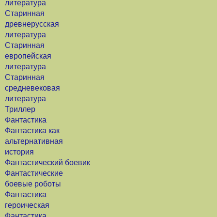
литература
Старинная
древнерусская
литература
Старинная
европейская
литература
Старинная
средневековая
литература
Триллер
Фантастика
Фантастика как
альтернативная
история
Фантастический боевик
Фантастические
боевые роботы
Фантастика
героическая
Фантастика