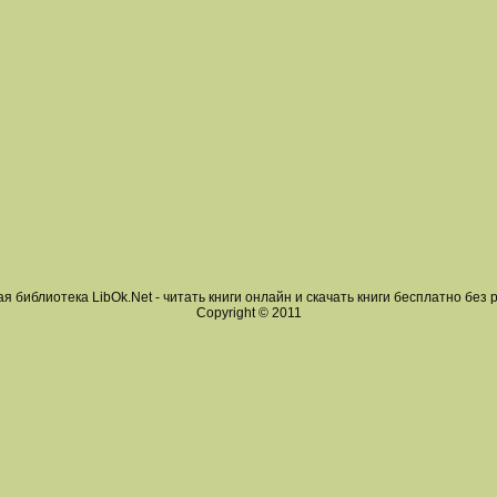
я библиотека LibOk.Net - читать книги онлайн и скачать книги бесплатно без 
Copyright © 2011