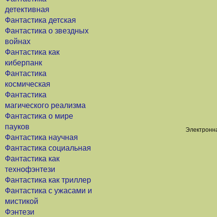
детективная
Фантастика детская
Фантастика о звездных
войнах
Фантастика как
киберпанк
Фантастика
космическая
Фантастика
магического реализма
Фантастика о мире
пауков
Электронна
Фантастика научная
Фантастика социальная
Фантастика как
технофэнтези
Фантастика как триллер
Фантастика с ужасами и
мистикой
Фэнтези