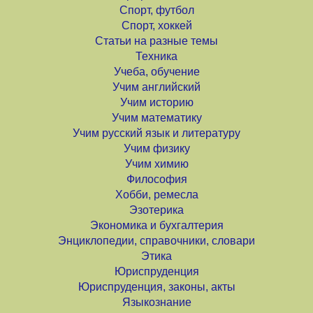
Спорт, футбол
Спорт, хоккей
Статьи на разные темы
Техника
Учеба, обучение
Учим английский
Учим историю
Учим математику
Учим русский язык и литературу
Учим физику
Учим химию
Философия
Хобби, ремесла
Эзотерика
Экономика и бухгалтерия
Энциклопедии, справочники, словари
Этика
Юриспруденция
Юриспруденция, законы, акты
Языкознание