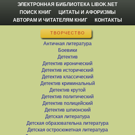
ЭЛЕКТРОННАЯ БИБЛИОТЕКА LIBOK.NET
ПОИСК КНИГ
ЦИТАТЫ И АФОРИЗМЫ
АВТОРАМ И ЧИТАТЕЛЯМ КНИГ
КОНТАКТЫ
ТВОРЧЕСТВО
Античная литература
Боевики
Детектив
Детектив иронический
Детектив исторический
Детектив классический
Детектив криминальный
Детектив крутой
Детектив политический
Детектив полицейский
Детектив шпионский
Детская литература
Детская образовательна литература
Детская остросюжетная литература