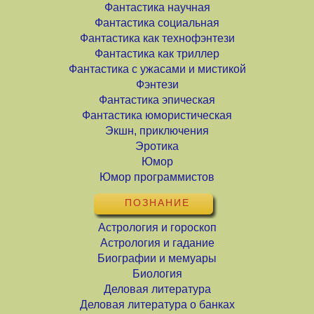
Фантастика научная
Фантастика социальная
Фантастика как технофэнтези
Фантастика как триллер
Фантастика с ужасами и мистикой
Фэнтези
Фантастика эпическая
Фантастика юмористическая
Экшн, приключения
Эротика
Юмор
Юмор программистов
ПОЗНАНИЕ
Астрология и гороскоп
Астрология и гадание
Биографии и мемуары
Биология
Деловая литература
Деловая литература о банках