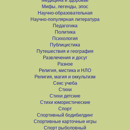
Медицина и здоровье
Мифы, легенды, эпос
Научно-образовательная
Научно-популярная литература
Педагогика
Политика
Психология
Публицистика
Путешествия и география
Развлечения и досуг
Разное
Религия, мистика и НЛО
Религия, магия и оккультизм
Секс учеба
Стихи
Стихи детские
Стихи юмористические
Спорт
Спортивный бодибилдинг
Спортивные карточные игры
Спорт рыболовный