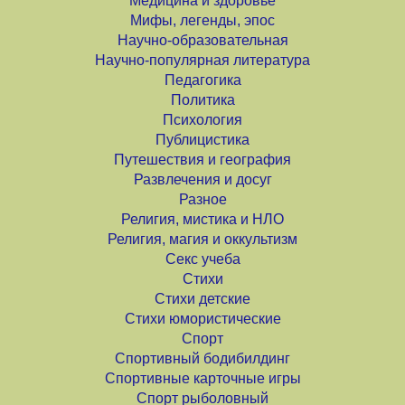
Медицина и здоровье
Мифы, легенды, эпос
Научно-образовательная
Научно-популярная литература
Педагогика
Политика
Психология
Публицистика
Путешествия и география
Развлечения и досуг
Разное
Религия, мистика и НЛО
Религия, магия и оккультизм
Секс учеба
Стихи
Стихи детские
Стихи юмористические
Спорт
Спортивный бодибилдинг
Спортивные карточные игры
Спорт рыболовный