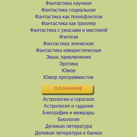
Фантастика научная
Фантастика социальная
Фантастика как технофэнтези
Фантастика как триллер
Фантастика с ужасами и мистикой
Фэнтези
Фантастика эпическая
Фантастика юмористическая
Экшн, приключения
Эротика
Юмор
Юмор программистов
ПОЗНАНИЕ
Астрология и гороскоп
Астрология и гадание
Биографии и мемуары
Биология
Деловая литература
Деловая литература о банках