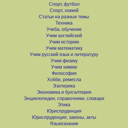
Спорт, футбол
Спорт, хоккей
Статьи на разные темы
Техника
Учеба, обучение
Учим английский
Учим историю
Учим математику
Учим русский язык и литературу
Учим физику
Учим химию
Философия
Хобби, ремесла
Эзотерика
Экономика и бухгалтерия
Энциклопедии, справочники, словари
Этика
Юриспруденция
Юриспруденция, законы, акты
Языкознание