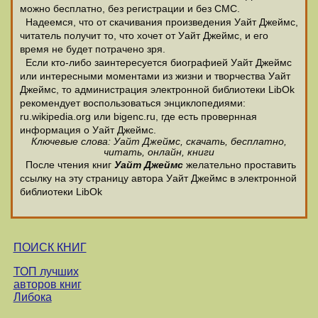
можно бесплатно, без регистрации и без СМС.
Надеемся, что от скачивания произведения Уайт Джеймс,
читатель получит то, что хочет от Уайт Джеймс, и его
время не будет потрачено зря.
Если кто-либо заинтересуется биографией Уайт Джеймс
или интересными моментами из жизни и творчества Уайт
Джеймс, то администрация электронной библиотеки LibOk
рекомендует воспользоваться энциклопедиями:
ru.wikipedia.org или bigenc.ru, где есть провернная
информация о Уайт Джеймс.
Ключевые слова: Уайт Джеймс, скачать, бесплатно,
читать, онлайн, книги
После чтения книг
Уайт Джеймс
желательно проставить
ссылку на эту страницу автора Уайт Джеймс в электронной
библиотеки LibOk
ПОИСК КНИГ
ТОП лучших
авторов книг
Либока