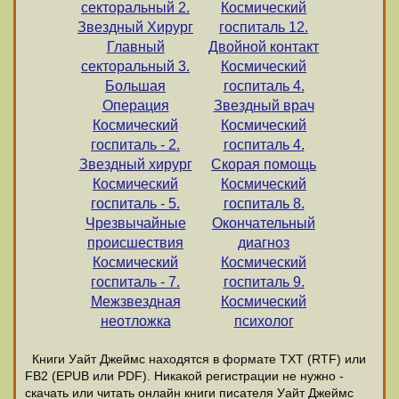
секторальный 2.
Космический
Звездный Хирург
госпиталь 12.
Главный
Двойной контакт
секторальный 3.
Космический
Большая
госпиталь 4.
Операция
Звездный врач
Космический
Космический
госпиталь - 2.
госпиталь 4.
Звездный хирург
Скорая помощь
Космический
Космический
госпиталь - 5.
госпиталь 8.
Чрезвычайные
Окончательный
происшествия
диагноз
Космический
Космический
госпиталь - 7.
госпиталь 9.
Межзвездная
Космический
неотложка
психолог
Книги Уайт Джеймс находятся в формате ТХТ (RTF) или
FB2 (EPUB или PDF). Никакой регистрации не нужно -
скачать или читать онлайн книги писателя Уайт Джеймс