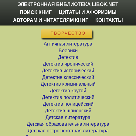
ЭЛЕКТРОННАЯ БИБЛИОТЕКА LIBOK.NET
ПОИСК КНИГ
ЦИТАТЫ И АФОРИЗМЫ
АВТОРАМ И ЧИТАТЕЛЯМ КНИГ
КОНТАКТЫ
ТВОРЧЕСТВО
Античная литература
Боевики
Детектив
Детектив иронический
Детектив исторический
Детектив классический
Детектив криминальный
Детектив крутой
Детектив политический
Детектив полицейский
Детектив шпионский
Детская литература
Детская образовательна литература
Детская остросюжетная литература