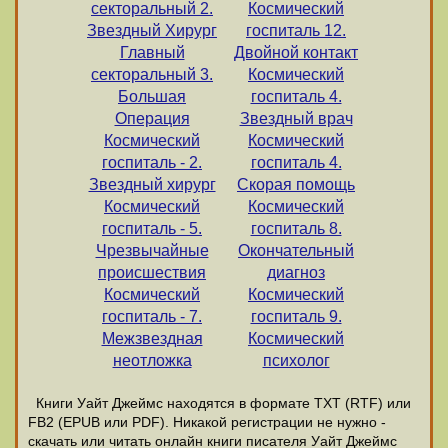
секторальный 2.
Космический
Звездный Хирург
госпиталь 12.
Главный
Двойной контакт
секторальный 3.
Космический
Большая
госпиталь 4.
Операция
Звездный врач
Космический
Космический
госпиталь - 2.
госпиталь 4.
Звездный хирург
Скорая помощь
Космический
Космический
госпиталь - 5.
госпиталь 8.
Чрезвычайные
Окончательный
происшествия
диагноз
Космический
Космический
госпиталь - 7.
госпиталь 9.
Межзвездная
Космический
неотложка
психолог
Книги Уайт Джеймс находятся в формате ТХТ (RTF) или
FB2 (EPUB или PDF). Никакой регистрации не нужно -
скачать или читать онлайн книги писателя Уайт Джеймс