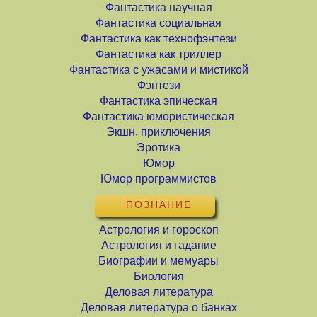
Фантастика научная
Фантастика социальная
Фантастика как технофэнтези
Фантастика как триллер
Фантастика с ужасами и мистикой
Фэнтези
Фантастика эпическая
Фантастика юмористическая
Экшн, приключения
Эротика
Юмор
Юмор программистов
ПОЗНАНИЕ
Астрология и гороскоп
Астрология и гадание
Биографии и мемуары
Биология
Деловая литература
Деловая литература о банках