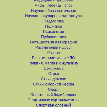
Медицина и здоровье
Мифы, легенды, эпос
Научно-образовательная
Научно-популярная литература
Педагогика
Политика
Психология
Публицистика
Путешествия и география
Развлечения и досуг
Разное
Религия, мистика и НЛО
Религия, магия и оккультизм
Секс учеба
Стихи
Стихи детские
Стихи юмористические
Спорт
Спортивный бодибилдинг
Спортивные карточные игры
Спорт рыболовный