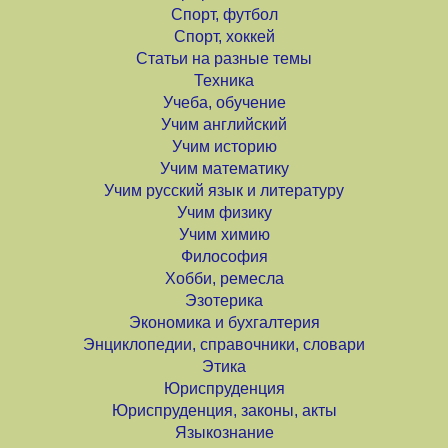
Спорт, футбол
Спорт, хоккей
Статьи на разные темы
Техника
Учеба, обучение
Учим английский
Учим историю
Учим математику
Учим русский язык и литературу
Учим физику
Учим химию
Философия
Хобби, ремесла
Эзотерика
Экономика и бухгалтерия
Энциклопедии, справочники, словари
Этика
Юриспруденция
Юриспруденция, законы, акты
Языкознание