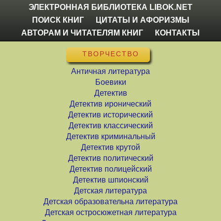
ЭЛЕКТРОННАЯ БИБЛИОТЕКА LIBOK.NET
ПОИСК КНИГ
ЦИТАТЫ И АФОРИЗМЫ
АВТОРАМ И ЧИТАТЕЛЯМ КНИГ
КОНТАКТЫ
ТВОРЧЕСТВО
Античная литература
Боевики
Детектив
Детектив иронический
Детектив исторический
Детектив классический
Детектив криминальный
Детектив крутой
Детектив политический
Детектив полицейский
Детектив шпионский
Детская литература
Детская образовательна литература
Детская остросюжетная литература