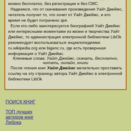
можно бесплатно, без регистрации и без СМС.
Надеемся, что от скачивания произведения Уайт Джеймс,
читатель получит то, что хочет от Уайт Джеймс, и его
время не будет потрачено зря.
Если кто-либо заинтересуется биографией Уайт Джеймс
или интересными моментами из жизни и творчества Уайт
Джеймс, то администрация электронной библиотеки LibOk
рекомендует воспользоваться энциклопедиями:
ru.wikipedia.org или bigenc.ru, где есть провернная
информация о Уайт Джеймс.
Ключевые слова: Уайт Джеймс, скачать, бесплатно,
читать, онлайн, книги
После чтения книг
Уайт Джеймс
желательно проставить
ссылку на эту страницу автора Уайт Джеймс в электронной
библиотеки LibOk
ПОИСК КНИГ
ТОП лучших
авторов книг
Либока