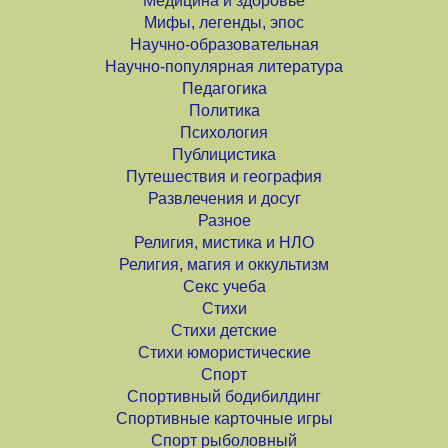
Медицина и здоровье
Мифы, легенды, эпос
Научно-образовательная
Научно-популярная литература
Педагогика
Политика
Психология
Публицистика
Путешествия и география
Развлечения и досуг
Разное
Религия, мистика и НЛО
Религия, магия и оккультизм
Секс учеба
Стихи
Стихи детские
Стихи юмористические
Спорт
Спортивный бодибилдинг
Спортивные карточные игры
Спорт рыболовный