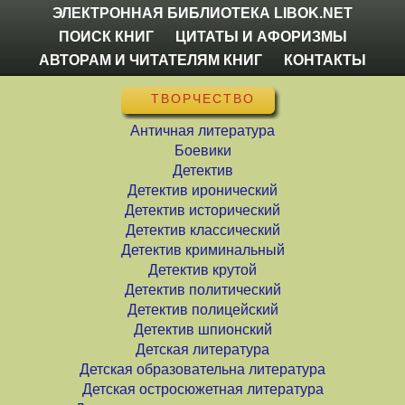
ЭЛЕКТРОННАЯ БИБЛИОТЕКА LIBOK.NET
ПОИСК КНИГ
ЦИТАТЫ И АФОРИЗМЫ
АВТОРАМ И ЧИТАТЕЛЯМ КНИГ
КОНТАКТЫ
ТВОРЧЕСТВО
Античная литература
Боевики
Детектив
Детектив иронический
Детектив исторический
Детектив классический
Детектив криминальный
Детектив крутой
Детектив политический
Детектив полицейский
Детектив шпионский
Детская литература
Детская образовательна литература
Детская остросюжетная литература