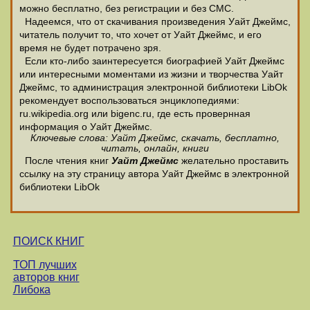
можно бесплатно, без регистрации и без СМС.
Надеемся, что от скачивания произведения Уайт Джеймс,
читатель получит то, что хочет от Уайт Джеймс, и его
время не будет потрачено зря.
Если кто-либо заинтересуется биографией Уайт Джеймс
или интересными моментами из жизни и творчества Уайт
Джеймс, то администрация электронной библиотеки LibOk
рекомендует воспользоваться энциклопедиями:
ru.wikipedia.org или bigenc.ru, где есть провернная
информация о Уайт Джеймс.
Ключевые слова: Уайт Джеймс, скачать, бесплатно,
читать, онлайн, книги
После чтения книг
Уайт Джеймс
желательно проставить
ссылку на эту страницу автора Уайт Джеймс в электронной
библиотеки LibOk
ПОИСК КНИГ
ТОП лучших
авторов книг
Либока