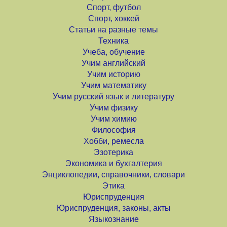
Спорт, футбол
Спорт, хоккей
Статьи на разные темы
Техника
Учеба, обучение
Учим английский
Учим историю
Учим математику
Учим русский язык и литературу
Учим физику
Учим химию
Философия
Хобби, ремесла
Эзотерика
Экономика и бухгалтерия
Энциклопедии, справочники, словари
Этика
Юриспруденция
Юриспруденция, законы, акты
Языкознание