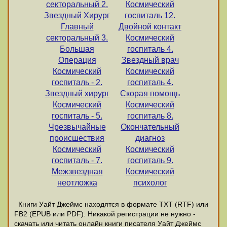
секторальный 2.
Космический
Звездный Хирург
госпиталь 12.
Главный
Двойной контакт
секторальный 3.
Космический
Большая
госпиталь 4.
Операция
Звездный врач
Космический
Космический
госпиталь - 2.
госпиталь 4.
Звездный хирург
Скорая помощь
Космический
Космический
госпиталь - 5.
госпиталь 8.
Чрезвычайные
Окончательный
происшествия
диагноз
Космический
Космический
госпиталь - 7.
госпиталь 9.
Межзвездная
Космический
неотложка
психолог
Книги Уайт Джеймс находятся в формате ТХТ (RTF) или
FB2 (EPUB или PDF). Никакой регистрации не нужно -
скачать или читать онлайн книги писателя Уайт Джеймс