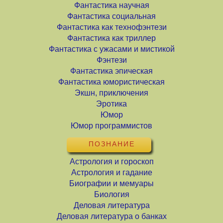
Фантастика научная
Фантастика социальная
Фантастика как технофэнтези
Фантастика как триллер
Фантастика с ужасами и мистикой
Фэнтези
Фантастика эпическая
Фантастика юмористическая
Экшн, приключения
Эротика
Юмор
Юмор программистов
ПОЗНАНИЕ
Астрология и гороскоп
Астрология и гадание
Биографии и мемуары
Биология
Деловая литература
Деловая литература о банках