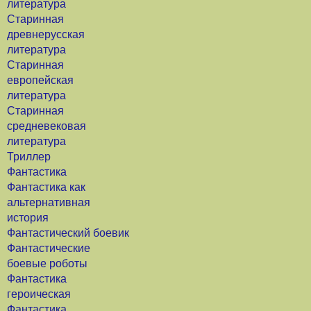
литература
Старинная
древнерусская
литература
Старинная
европейская
литература
Старинная
средневековая
литература
Триллер
Фантастика
Фантастика как
альтернативная
история
Фантастический боевик
Фантастические
боевые роботы
Фантастика
героическая
Фантастика