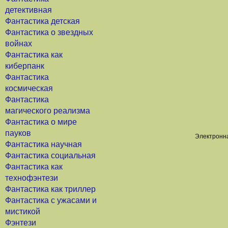
детективная
Фантастика детская
Фантастика о звездных
войнах
Фантастика как
киберпанк
Фантастика
космическая
Фантастика
магического реализма
Фантастика о мире
пауков
Электронна
Фантастика научная
Фантастика социальная
Фантастика как
технофэнтези
Фантастика как триллер
Фантастика с ужасами и
мистикой
Фэнтези