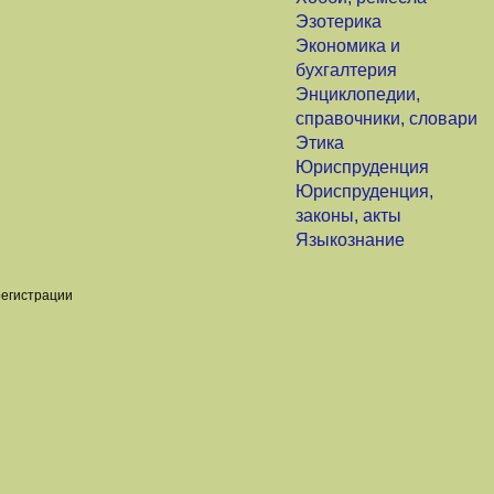
Эзотерика
Экономика и
бухгалтерия
Энциклопедии,
справочники, словари
Этика
Юриспруденция
Юриспруденция,
законы, акты
Языкознание
регистрации