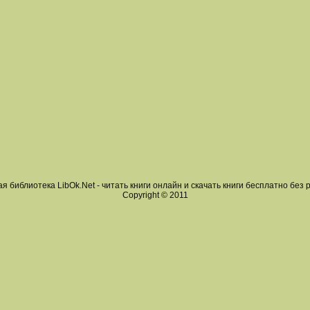
я библиотека LibOk.Net - читать книги онлайн и скачать книги бесплатно без 
Copyright © 2011