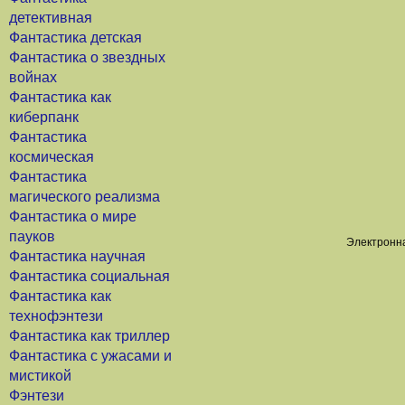
детективная
Фантастика детская
Фантастика о звездных
войнах
Фантастика как
киберпанк
Фантастика
космическая
Фантастика
магического реализма
Фантастика о мире
пауков
Электронна
Фантастика научная
Фантастика социальная
Фантастика как
технофэнтези
Фантастика как триллер
Фантастика с ужасами и
мистикой
Фэнтези