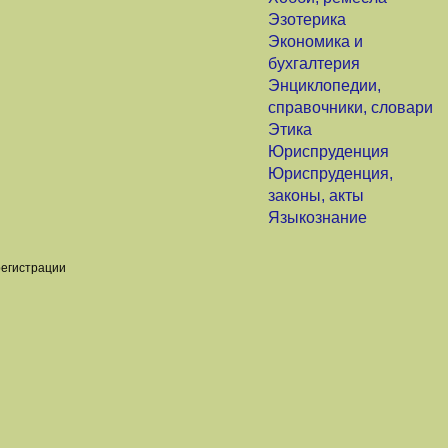
Эзотерика
Экономика и
бухгалтерия
Энциклопедии,
справочники, словари
Этика
Юриспруденция
Юриспруденция,
законы, акты
Языкознание
регистрации