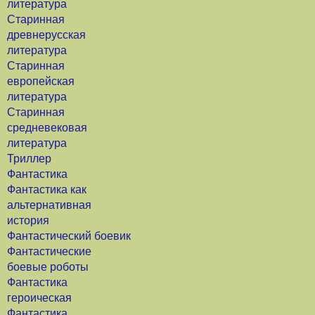
литература
Старинная
древнерусская
литература
Старинная
европейская
литература
Старинная
средневековая
литература
Триллер
Фантастика
Фантастика как
альтернативная
история
Фантастический боевик
Фантастические
боевые роботы
Фантастика
героическая
Фантастика