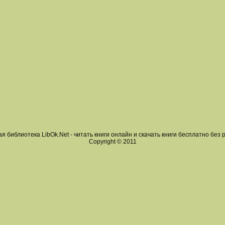
я библиотека LibOk.Net - читать книги онлайн и скачать книги бесплатно без 
Copyright © 2011