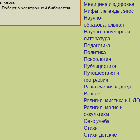
, книги
Медицина и здоровье
 Роберт в электронной библиотеки
Мифы, легенды, эпос
Научно-
образовательная
Научно-популярная
литература
Педагогика
Политика
Психология
Публицистика
Путешествия и
география
Развлечения и досуг
Разное
Религия, мистика и НЛО
Религия, магия и
оккультизм
Секс учеба
Стихи
Стихи детские