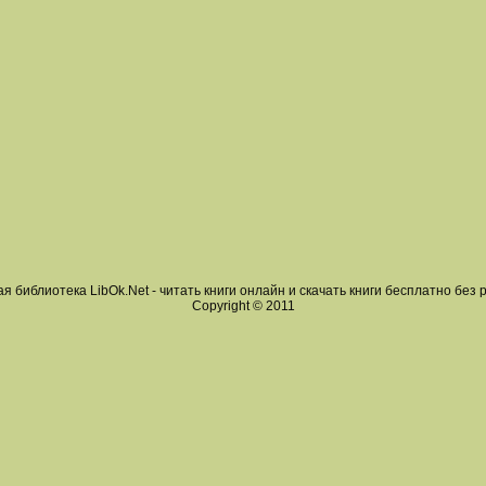
я библиотека LibOk.Net - читать книги онлайн и скачать книги бесплатно без 
Copyright © 2011