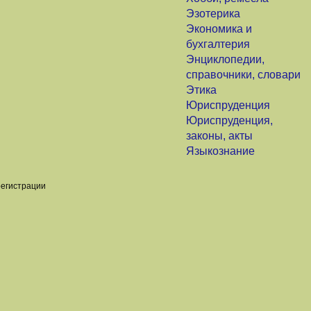
Эзотерика
Экономика и
бухгалтерия
Энциклопедии,
справочники, словари
Этика
Юриспруденция
Юриспруденция,
законы, акты
Языкознание
регистрации