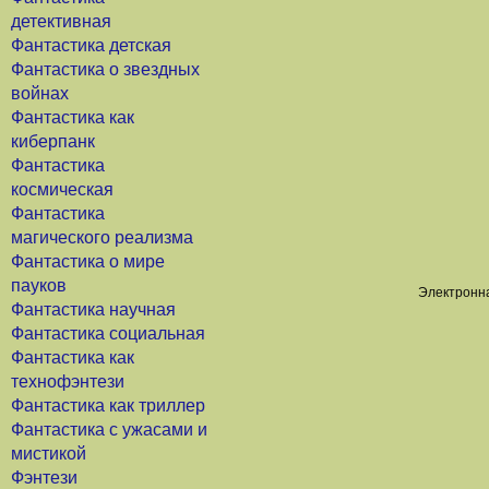
детективная
Фантастика детская
Фантастика о звездных
войнах
Фантастика как
киберпанк
Фантастика
космическая
Фантастика
магического реализма
Фантастика о мире
пауков
Электронна
Фантастика научная
Фантастика социальная
Фантастика как
технофэнтези
Фантастика как триллер
Фантастика с ужасами и
мистикой
Фэнтези