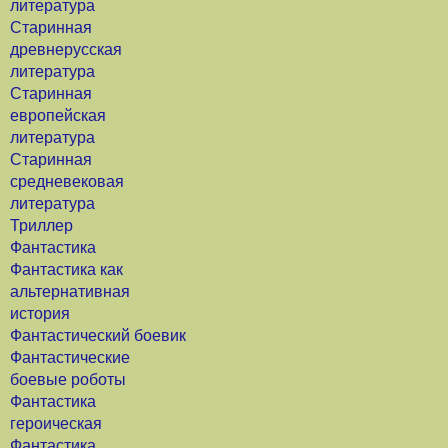
литература
Старинная
древнерусская
литература
Старинная
европейская
литература
Старинная
средневековая
литература
Триллер
Фантастика
Фантастика как
альтернативная
история
Фантастический боевик
Фантастические
боевые роботы
Фантастика
героическая
Фантастика