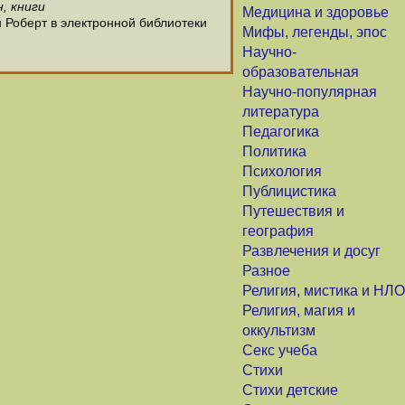
, книги
Медицина и здоровье
 Роберт в электронной библиотеки
Мифы, легенды, эпос
Научно-
образовательная
Научно-популярная
литература
Педагогика
Политика
Психология
Публицистика
Путешествия и
география
Развлечения и досуг
Разное
Религия, мистика и НЛО
Религия, магия и
оккультизм
Секс учеба
Стихи
Стихи детские