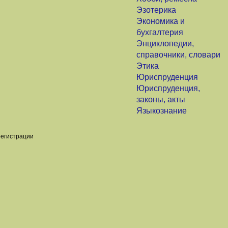
Эзотерика
Экономика и
бухгалтерия
Энциклопедии,
справочники, словари
Этика
Юриспруденция
Юриспруденция,
законы, акты
Языкознание
регистрации