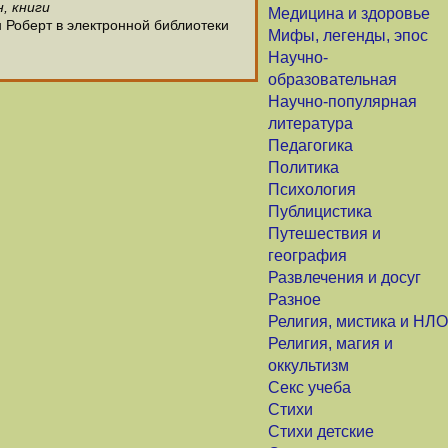
, книги
Медицина и здоровье
 Роберт в электронной библиотеки
Мифы, легенды, эпос
Научно-
образовательная
Научно-популярная
литература
Педагогика
Политика
Психология
Публицистика
Путешествия и
география
Развлечения и досуг
Разное
Религия, мистика и НЛО
Религия, магия и
оккультизм
Секс учеба
Стихи
Стихи детские