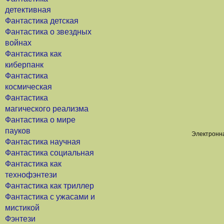
детективная
Фантастика детская
Фантастика о звездных
войнах
Фантастика как
киберпанк
Фантастика
космическая
Фантастика
магического реализма
Фантастика о мире
пауков
Электронна
Фантастика научная
Фантастика социальная
Фантастика как
технофэнтези
Фантастика как триллер
Фантастика с ужасами и
мистикой
Фэнтези