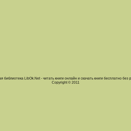
я библиотека LibOk.Net - читать книги онлайн и скачать книги бесплатно без 
Copyright © 2011