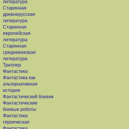
литература
Старинная
древнерусская
литература
Старинная
европейская
литература
Старинная
средневековая
литература
Триллер
Фантастика
Фантастика как
альтернативная
история
Фантастический боевик
Фантастические
боевые роботы
Фантастика
героическая
Фантастика