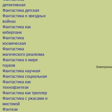
детективная
Фантастика детская
Фантастика о звездных
войнах
Фантастика как
киберпанк
Фантастика
космическая
Фантастика
магического реализма
Фантастика о мире
пауков
Электронна
Фантастика научная
Фантастика социальная
Фантастика как
технофэнтези
Фантастика как триллер
Фантастика с ужасами и
мистикой
Фэнтези