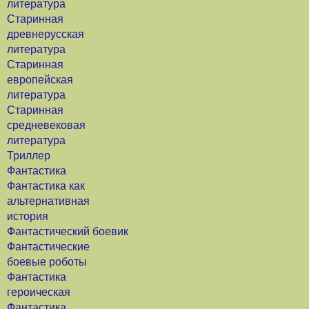
литература
Старинная
древнерусская
литература
Старинная
европейская
литература
Старинная
средневековая
литература
Триллер
Фантастика
Фантастика как
альтернативная
история
Фантастический боевик
Фантастические
боевые роботы
Фантастика
героическая
Фантастика