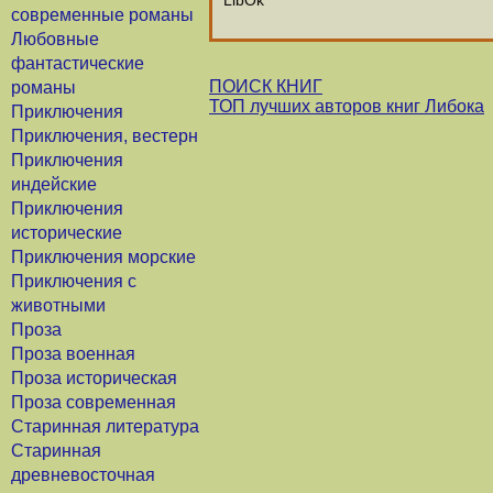
LibOk
современные романы
Любовные
фантастические
ПОИСК КНИГ
романы
ТОП лучших авторов книг Либока
Приключения
Приключения, вестерн
Приключения
индейские
Приключения
исторические
Приключения морские
Приключения с
животными
Проза
Проза военная
Проза историческая
Проза современная
Старинная литература
Старинная
древневосточная