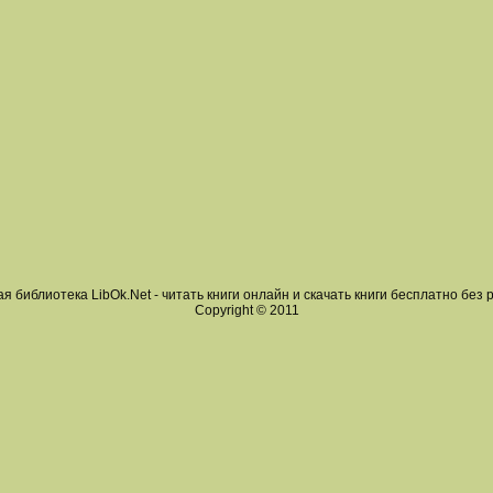
я библиотека LibOk.Net - читать книги онлайн и скачать книги бесплатно без 
Copyright © 2011