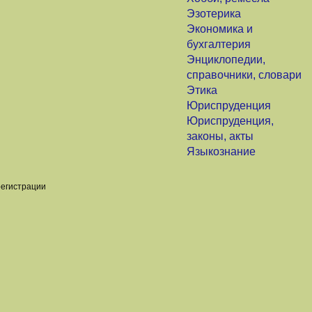
Эзотерика
Экономика и
бухгалтерия
Энциклопедии,
справочники, словари
Этика
Юриспруденция
Юриспруденция,
законы, акты
Языкознание
регистрации