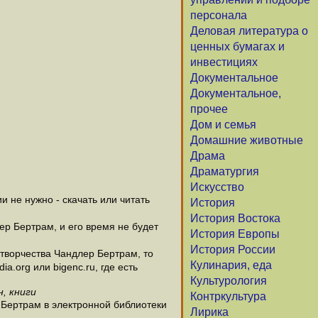
персонала
Деловая литература о
ценных бумагах и
инвестициях
Документальное
Документальное,
прочее
Дом и семья
Домашние животные
Драма
Драматургия
Искусство
 не нужно - скачать или читать
История
История Востока
ер Бертрам, и его время не будет
История Европы
История России
творчества Чандлер Бертрам, то
Кулинария, еда
.org или bigenc.ru, где есть
Культурология
, книги
Контркультура
 Бертрам в электронной библиотеки
Лирика