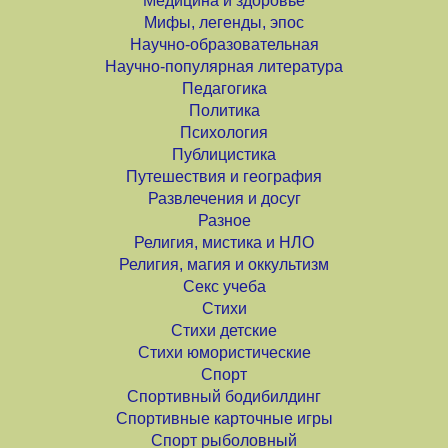
Медицина и здоровье
Мифы, легенды, эпос
Научно-образовательная
Научно-популярная литература
Педагогика
Политика
Психология
Публицистика
Путешествия и география
Развлечения и досуг
Разное
Религия, мистика и НЛО
Религия, магия и оккультизм
Секс учеба
Стихи
Стихи детские
Стихи юмористические
Спорт
Спортивный бодибилдинг
Спортивные карточные игры
Спорт рыболовный