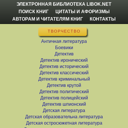
ЭЛЕКТРОННАЯ БИБЛИОТЕКА LIBOK.NET
ПОИСК КНИГ
ЦИТАТЫ И АФОРИЗМЫ
АВТОРАМ И ЧИТАТЕЛЯМ КНИГ
КОНТАКТЫ
ТВОРЧЕСТВО
Античная литература
Боевики
Детектив
Детектив иронический
Детектив исторический
Детектив классический
Детектив криминальный
Детектив крутой
Детектив политический
Детектив полицейский
Детектив шпионский
Детская литература
Детская образовательна литература
Детская остросюжетная литература