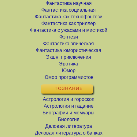
Фантастика научная
Фантастика социальная
Фантастика как технофэнтези
Фантастика как триллер
Фантастика с ужасами и мистикой
Фэнтези
Фантастика эпическая
Фантастика юмористическая
Экшн, приключения
Эротика
Юмор
Юмор программистов
ПОЗНАНИЕ
Астрология и гороскоп
Астрология и гадание
Биографии и мемуары
Биология
Деловая литература
Деловая литература о банках