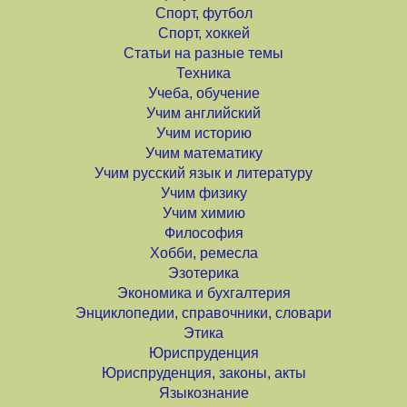
Спорт, футбол
Спорт, хоккей
Статьи на разные темы
Техника
Учеба, обучение
Учим английский
Учим историю
Учим математику
Учим русский язык и литературу
Учим физику
Учим химию
Философия
Хобби, ремесла
Эзотерика
Экономика и бухгалтерия
Энциклопедии, справочники, словари
Этика
Юриспруденция
Юриспруденция, законы, акты
Языкознание