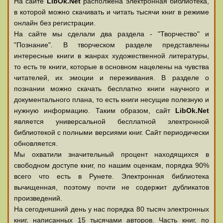
На сайте
LibOk.Net
располжена электронная библиотека,
в которой можно скачивать и читать тысячи книг в режиме
онлайн без регистрации.
На сайте мы сделали два раздела - "Творчество" и
"Познание". В творческом разделе представлены
интересные книги в жанрах художественной литературы,
то есть те книги, которые в основном нацелены на чувства
читателей, их эмоции и переживания. В разделе о
познании можно скачать бесплатно книги научного и
документального плана, то есть книги несущие полезную и
нужную информацию. Таким образом, сайт
LibOk.Net
является универсальной бесплатной электронной
библиотекой с полными версиями книг. Сайт периодически
обновляется.
Мы охватили значительный процент находящихся в
свободном доступе книг, по нашим оценкам, порядка 90%
всего что есть в Рунете. Электронная библиотека
вычищенная, поэтому почти не содержит дубликатов
произведений.
На сегодняшний день у нас порядка 80 тысяч электронных
книг, написанных 15 тысячами авторов. Часть книг, по