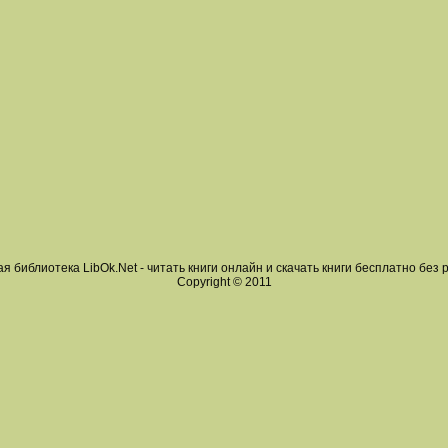
я библиотека LibOk.Net - читать книги онлайн и скачать книги бесплатно без 
Copyright © 2011