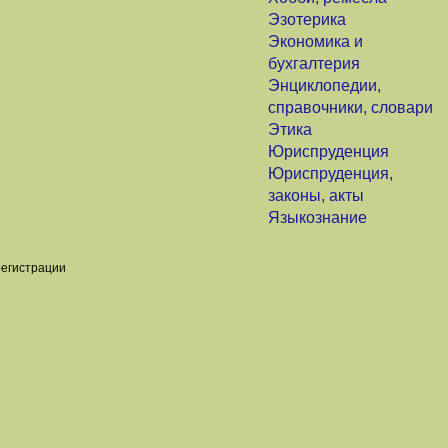
Эзотерика
Экономика и
бухгалтерия
Энциклопедии,
справочники, словари
Этика
Юриспруденция
Юриспруденция,
законы, акты
Языкознание
регистрации