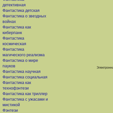
детективная
Фантастика детская
Фантастика о звездных
войнах
Фантастика как
киберпанк
Фантастика
космическая
Фантастика
магического реализма
Фантастика о мире
пауков
Электронна
Фантастика научная
Фантастика социальная
Фантастика как
технофэнтези
Фантастика как триллер
Фантастика с ужасами и
мистикой
Фэнтези