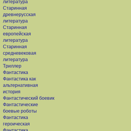
литература
Старинная
древнерусская
литература
Старинная
европейская
литература
Старинная
средневековая
литература
Триллер
Фантастика
Фантастика как
альтернативная
история
Фантастический боевик
Фантастические
боевые роботы
Фантастика
героическая
Фантастика