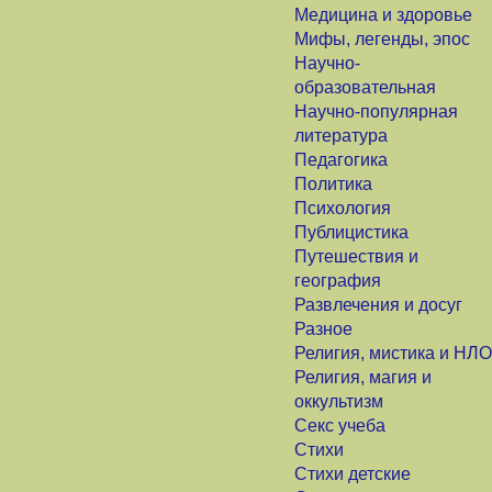
Медицина и здоровье
Мифы, легенды, эпос
Научно-
образовательная
Научно-популярная
литература
Педагогика
Политика
Психология
Публицистика
Путешествия и
география
Развлечения и досуг
Разное
Религия, мистика и НЛО
Религия, магия и
оккультизм
Секс учеба
Стихи
Стихи детские