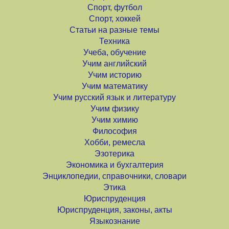
Спорт, футбол
Спорт, хоккей
Статьи на разные темы
Техника
Учеба, обучение
Учим английский
Учим историю
Учим математику
Учим русский язык и литературу
Учим физику
Учим химию
Философия
Хобби, ремесла
Эзотерика
Экономика и бухгалтерия
Энциклопедии, справочники, словари
Этика
Юриспруденция
Юриспруденция, законы, акты
Языкознание