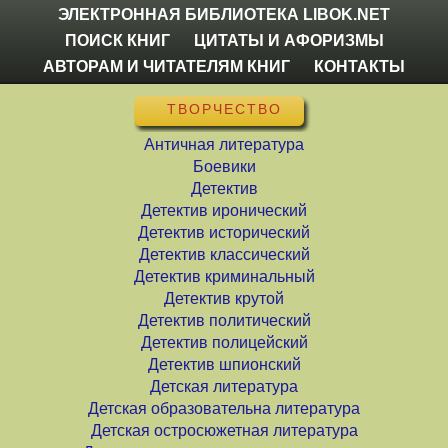
ЭЛЕКТРОННАЯ БИБЛИОТЕКА LIBOK.NET
ПОИСК КНИГ
ЦИТАТЫ И АФОРИЗМЫ
АВТОРАМ И ЧИТАТЕЛЯМ КНИГ
КОНТАКТЫ
ТВОРЧЕСТВО
Античная литература
Боевики
Детектив
Детектив иронический
Детектив исторический
Детектив классический
Детектив криминальный
Детектив крутой
Детектив политический
Детектив полицейский
Детектив шпионский
Детская литература
Детская образовательна литература
Детская остросюжетная литература