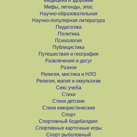
Медицина и здоровье
Мифы, легенды, эпос
Научно-образовательная
Научно-популярная литература
Педагогика
Политика
Психология
Публицистика
Путешествия и география
Развлечения и досуг
Разное
Религия, мистика и НЛО
Религия, магия и оккультизм
Секс учеба
Стихи
Стихи детские
Стихи юмористические
Спорт
Спортивный бодибилдинг
Спортивные карточные игры
Спорт рыболовный