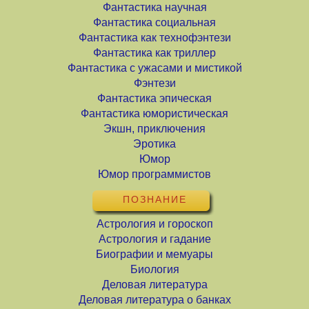
Фантастика научная
Фантастика социальная
Фантастика как технофэнтези
Фантастика как триллер
Фантастика с ужасами и мистикой
Фэнтези
Фантастика эпическая
Фантастика юмористическая
Экшн, приключения
Эротика
Юмор
Юмор программистов
ПОЗНАНИЕ
Астрология и гороскоп
Астрология и гадание
Биографии и мемуары
Биология
Деловая литература
Деловая литература о банках