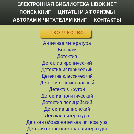
ЭЛЕКТРОННАЯ БИБЛИОТЕКА LIBOK.NET
ПОИСК КНИГ
ЦИТАТЫ И АФОРИЗМЫ
АВТОРАМ И ЧИТАТЕЛЯМ КНИГ
КОНТАКТЫ
ТВОРЧЕСТВО
Античная литература
Боевики
Детектив
Детектив иронический
Детектив исторический
Детектив классический
Детектив криминальный
Детектив крутой
Детектив политический
Детектив полицейский
Детектив шпионский
Детская литература
Детская образовательна литература
Детская остросюжетная литература