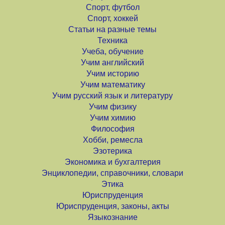
Спорт, футбол
Спорт, хоккей
Статьи на разные темы
Техника
Учеба, обучение
Учим английский
Учим историю
Учим математику
Учим русский язык и литературу
Учим физику
Учим химию
Философия
Хобби, ремесла
Эзотерика
Экономика и бухгалтерия
Энциклопедии, справочники, словари
Этика
Юриспруденция
Юриспруденция, законы, акты
Языкознание