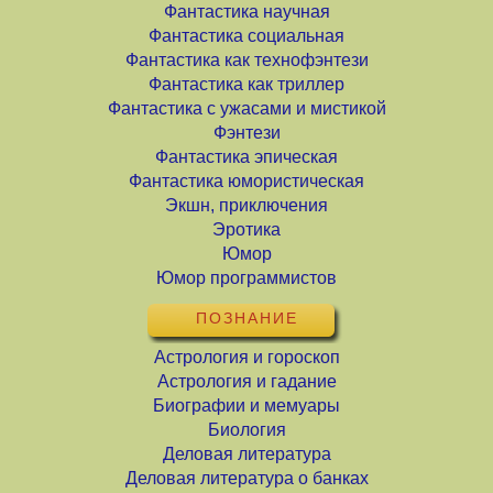
Фантастика научная
Фантастика социальная
Фантастика как технофэнтези
Фантастика как триллер
Фантастика с ужасами и мистикой
Фэнтези
Фантастика эпическая
Фантастика юмористическая
Экшн, приключения
Эротика
Юмор
Юмор программистов
ПОЗНАНИЕ
Астрология и гороскоп
Астрология и гадание
Биографии и мемуары
Биология
Деловая литература
Деловая литература о банках