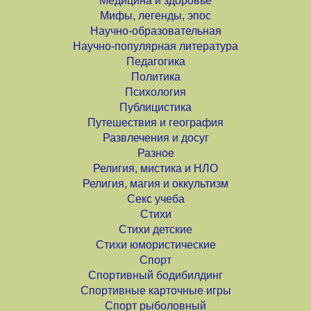
Медицина и здоровье
Мифы, легенды, эпос
Научно-образовательная
Научно-популярная литература
Педагогика
Политика
Психология
Публицистика
Путешествия и география
Развлечения и досуг
Разное
Религия, мистика и НЛО
Религия, магия и оккультизм
Секс учеба
Стихи
Стихи детские
Стихи юмористические
Спорт
Спортивный бодибилдинг
Спортивные карточные игры
Спорт рыболовный