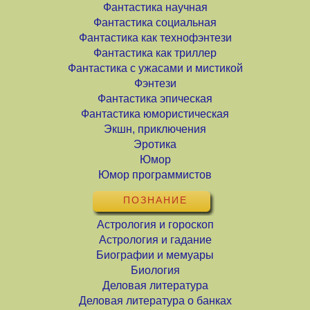
Фантастика научная
Фантастика социальная
Фантастика как технофэнтези
Фантастика как триллер
Фантастика с ужасами и мистикой
Фэнтези
Фантастика эпическая
Фантастика юмористическая
Экшн, приключения
Эротика
Юмор
Юмор программистов
ПОЗНАНИЕ
Астрология и гороскоп
Астрология и гадание
Биографии и мемуары
Биология
Деловая литература
Деловая литература о банках