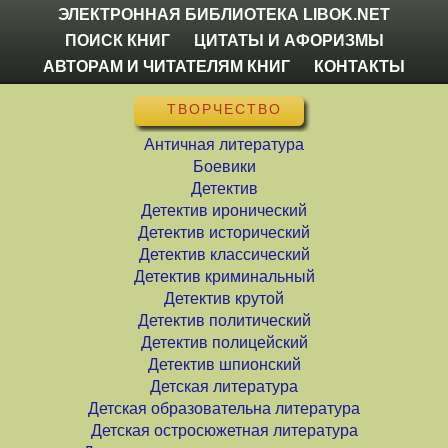
ЭЛЕКТРОННАЯ БИБЛИОТЕКА LIBOK.NET
ПОИСК КНИГ
ЦИТАТЫ И АФОРИЗМЫ
АВТОРАМ И ЧИТАТЕЛЯМ КНИГ
КОНТАКТЫ
ТВОРЧЕСТВО
Античная литература
Боевики
Детектив
Детектив иронический
Детектив исторический
Детектив классический
Детектив криминальный
Детектив крутой
Детектив политический
Детектив полицейский
Детектив шпионский
Детская литература
Детская образовательна литература
Детская остросюжетная литература