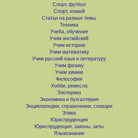
Спорт, футбол
Спорт, хоккей
Статьи на разные темы
Техника
Учеба, обучение
Учим английский
Учим историю
Учим математику
Учим русский язык и литературу
Учим физику
Учим химию
Философия
Хобби, ремесла
Эзотерика
Экономика и бухгалтерия
Энциклопедии, справочники, словари
Этика
Юриспруденция
Юриспруденция, законы, акты
Языкознание