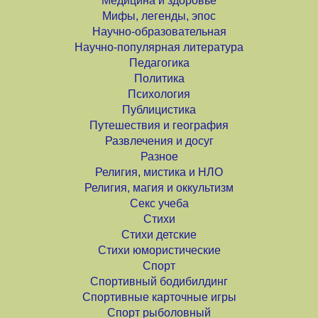
Медицина и здоровье
Мифы, легенды, эпос
Научно-образовательная
Научно-популярная литература
Педагогика
Политика
Психология
Публицистика
Путешествия и география
Развлечения и досуг
Разное
Религия, мистика и НЛО
Религия, магия и оккультизм
Секс учеба
Стихи
Стихи детские
Стихи юмористические
Спорт
Спортивный бодибилдинг
Спортивные карточные игры
Спорт рыболовный