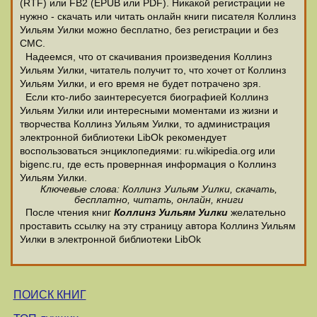
(RTF) или FB2 (EPUB или PDF). Никакой регистрации не
нужно - скачать или читать онлайн книги писателя Коллинз
Уильям Уилки можно бесплатно, без регистрации и без
СМС.
Надеемся, что от скачивания произведения Коллинз
Уильям Уилки, читатель получит то, что хочет от Коллинз
Уильям Уилки, и его время не будет потрачено зря.
Если кто-либо заинтересуется биографией Коллинз
Уильям Уилки или интересными моментами из жизни и
творчества Коллинз Уильям Уилки, то администрация
электронной библиотеки LibOk рекомендует
воспользоваться энциклопедиями: ru.wikipedia.org или
bigenc.ru, где есть провернная информация о Коллинз
Уильям Уилки.
Ключевые слова: Коллинз Уильям Уилки, скачать,
бесплатно, читать, онлайн, книги
После чтения книг
Коллинз Уильям Уилки
желательно
проставить ссылку на эту страницу автора Коллинз Уильям
Уилки в электронной библиотеки LibOk
ПОИСК КНИГ