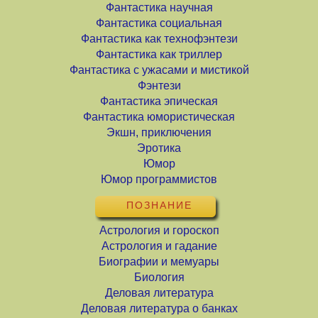
Фантастика научная
Фантастика социальная
Фантастика как технофэнтези
Фантастика как триллер
Фантастика с ужасами и мистикой
Фэнтези
Фантастика эпическая
Фантастика юмористическая
Экшн, приключения
Эротика
Юмор
Юмор программистов
ПОЗНАНИЕ
Астрология и гороскоп
Астрология и гадание
Биографии и мемуары
Биология
Деловая литература
Деловая литература о банках