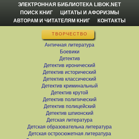
ЭЛЕКТРОННАЯ БИБЛИОТЕКА LIBOK.NET
ПОИСК КНИГ
ЦИТАТЫ И АФОРИЗМЫ
АВТОРАМ И ЧИТАТЕЛЯМ КНИГ
КОНТАКТЫ
ТВОРЧЕСТВО
Античная литература
Боевики
Детектив
Детектив иронический
Детектив исторический
Детектив классический
Детектив криминальный
Детектив крутой
Детектив политический
Детектив полицейский
Детектив шпионский
Детская литература
Детская образовательна литература
Детская остросюжетная литература