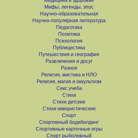
Медицина и здоровье
Мифы, легенды, эпос
Научно-образовательная
Научно-популярная литература
Педагогика
Политика
Психология
Публицистика
Путешествия и география
Развлечения и досуг
Разное
Религия, мистика и НЛО
Религия, магия и оккультизм
Секс учеба
Стихи
Стихи детские
Стихи юмористические
Спорт
Спортивный бодибилдинг
Спортивные карточные игры
Спорт рыболовный