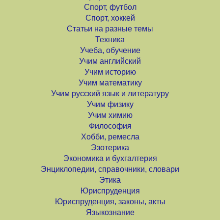
Спорт, футбол
Спорт, хоккей
Статьи на разные темы
Техника
Учеба, обучение
Учим английский
Учим историю
Учим математику
Учим русский язык и литературу
Учим физику
Учим химию
Философия
Хобби, ремесла
Эзотерика
Экономика и бухгалтерия
Энциклопедии, справочники, словари
Этика
Юриспруденция
Юриспруденция, законы, акты
Языкознание