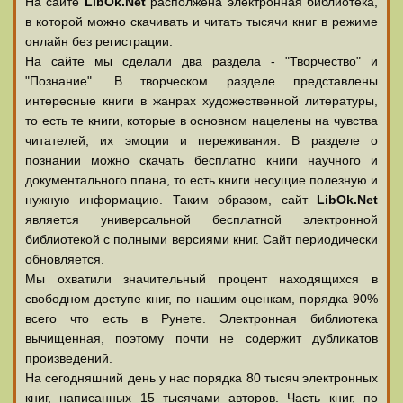
На сайте
LibOk.Net
располжена электронная библиотека,
в которой можно скачивать и читать тысячи книг в режиме
онлайн без регистрации.
На сайте мы сделали два раздела - "Творчество" и
"Познание". В творческом разделе представлены
интересные книги в жанрах художественной литературы,
то есть те книги, которые в основном нацелены на чувства
читателей, их эмоции и переживания. В разделе о
познании можно скачать бесплатно книги научного и
документального плана, то есть книги несущие полезную и
нужную информацию. Таким образом, сайт
LibOk.Net
является универсальной бесплатной электронной
библиотекой с полными версиями книг. Сайт периодически
обновляется.
Мы охватили значительный процент находящихся в
свободном доступе книг, по нашим оценкам, порядка 90%
всего что есть в Рунете. Электронная библиотека
вычищенная, поэтому почти не содержит дубликатов
произведений.
На сегодняшний день у нас порядка 80 тысяч электронных
книг, написанных 15 тысячами авторов. Часть книг, по