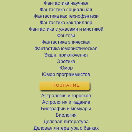
Фантастика научная
Фантастика социальная
Фантастика как технофэнтези
Фантастика как триллер
Фантастика с ужасами и мистикой
Фэнтези
Фантастика эпическая
Фантастика юмористическая
Экшн, приключения
Эротика
Юмор
Юмор программистов
ПОЗНАНИЕ
Астрология и гороскоп
Астрология и гадание
Биографии и мемуары
Биология
Деловая литература
Деловая литература о банках