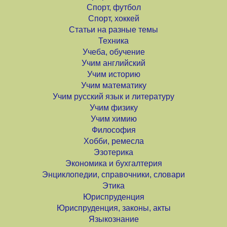
Спорт, футбол
Спорт, хоккей
Статьи на разные темы
Техника
Учеба, обучение
Учим английский
Учим историю
Учим математику
Учим русский язык и литературу
Учим физику
Учим химию
Философия
Хобби, ремесла
Эзотерика
Экономика и бухгалтерия
Энциклопедии, справочники, словари
Этика
Юриспруденция
Юриспруденция, законы, акты
Языкознание