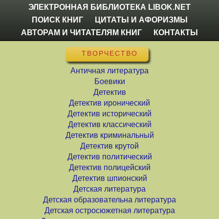
ЭЛЕКТРОННАЯ БИБЛИОТЕКА LIBOK.NET
ПОИСК КНИГ
ЦИТАТЫ И АФОРИЗМЫ
АВТОРАМ И ЧИТАТЕЛЯМ КНИГ
КОНТАКТЫ
ТВОРЧЕСТВО
Античная литература
Боевики
Детектив
Детектив иронический
Детектив исторический
Детектив классический
Детектив криминальный
Детектив крутой
Детектив политический
Детектив полицейский
Детектив шпионский
Детская литература
Детская образовательна литература
Детская остросюжетная литература