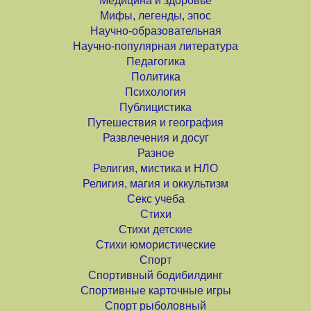
Медицина и здоровье
Мифы, легенды, эпос
Научно-образовательная
Научно-популярная литература
Педагогика
Политика
Психология
Публицистика
Путешествия и география
Развлечения и досуг
Разное
Религия, мистика и НЛО
Религия, магия и оккультизм
Секс учеба
Стихи
Стихи детские
Стихи юмористические
Спорт
Спортивный бодибилдинг
Спортивные карточные игры
Спорт рыболовный