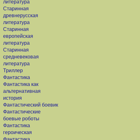
литература
Старинная
древнерусская
литература
Старинная
европейская
литература
Старинная
средневековая
литература
Триллер
Фантастика
Фантастика как
альтернативная
история
Фантастический боевик
Фантастические
боевые роботы
Фантастика
героическая
Фантастика