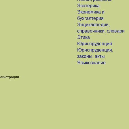
Эзотерика
Экономика и
бухгалтерия
Энциклопедии,
справочники, словари
Этика
Юриспруденция
Юриспруденция,
законы, акты
Языкознание
регистрации