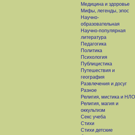
Медицина и здоровье
Мифы, легенды, эпос
Научно-
образовательная
Научно-популярная
литература
Педагогика
Политика
Психология
Публицистика
Путешествия и
география
Развлечения и досуг
Разное
Религия, мистика и НЛО
Религия, магия и
оккультизм
Секс учеба
Стихи
Стихи детские