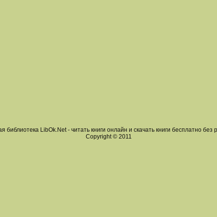
я библиотека LibOk.Net - читать книги онлайн и скачать книги бесплатно без 
Copyright © 2011