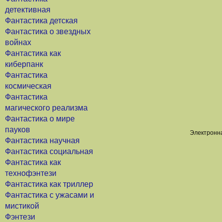
детективная
Фантастика детская
Фантастика о звездных
войнах
Фантастика как
киберпанк
Фантастика
космическая
Фантастика
магического реализма
Фантастика о мире
пауков
Электронна
Фантастика научная
Фантастика социальная
Фантастика как
технофэнтези
Фантастика как триллер
Фантастика с ужасами и
мистикой
Фэнтези