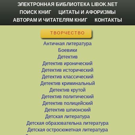
ЭЛЕКТРОННАЯ БИБЛИОТЕКА LIBOK.NET
ПОИСК КНИГ
ЦИТАТЫ И АФОРИЗМЫ
АВТОРАМ И ЧИТАТЕЛЯМ КНИГ
КОНТАКТЫ
ТВОРЧЕСТВО
Античная литература
Боевики
Детектив
Детектив иронический
Детектив исторический
Детектив классический
Детектив криминальный
Детектив крутой
Детектив политический
Детектив полицейский
Детектив шпионский
Детская литература
Детская образовательна литература
Детская остросюжетная литература