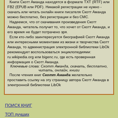
Книги Скотт Аманда находятся в формате ТХТ (RTF) или
FB2 (EPUB или PDF). Никакой регистрации не нужно -
скачать или читать онлайн книги писателя Скотт Аманда
можно бесплатно, без регистрации и без СМС.
Надеемся, что от скачивания произведения Скотт
Аманда, читатель получит то, что хочет от Скотт Аманда, и
его время не будет потрачено зря.
Если кто-либо заинтересуется биографией Скотт Аманда
или интересными моментами из жизни и творчества Скотт
Аманда, то администрация электронной библиотеки LibOk
рекомендует воспользоваться энциклопедиями:
ru.wikipedia.org или bigenc.ru, где есть провернная
информация о Скотт Аманда.
Ключевые слова: Скотт Аманда, скачать, бесплатно,
читать, онлайн, книги
После чтения книг
Скотт Аманда
желательно
проставить ссылку на эту страницу автора Скотт Аманда в
электронной библиотеки LibOk
ПОИСК КНИГ
ТОП лучших