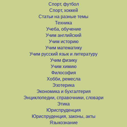
Спорт, футбол
Спорт, хоккей
Статьи на разные темы
Техника
Учеба, обучение
Учим английский
Учим историю
Учим математику
Учим русский язык и литературу
Учим физику
Учим химию
Философия
Хобби, ремесла
Эзотерика
Экономика и бухгалтерия
Энциклопедии, справочники, словари
Этика
Юриспруденция
Юриспруденция, законы, акты
Языкознание