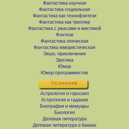
Фантастика научная
Фантастика социальная
Фантастика как технофэнтези
Фантастика как триллер
Фантастика с ужасами и мистикой
Фэнтези
Фантастика эпическая
Фантастика юмористическая
Экшн, приключения
Эротика
Юмор
Юмор программистов
ПОЗНАНИЕ
Астрология и гороскоп
Астрология и гадание
Биографии и мемуары
Биология
Деловая литература
Деловая литература о банках