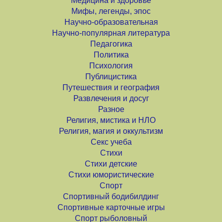
Медицина и здоровье
Мифы, легенды, эпос
Научно-образовательная
Научно-популярная литература
Педагогика
Политика
Психология
Публицистика
Путешествия и география
Развлечения и досуг
Разное
Религия, мистика и НЛО
Религия, магия и оккультизм
Секс учеба
Стихи
Стихи детские
Стихи юмористические
Спорт
Спортивный бодибилдинг
Спортивные карточные игры
Спорт рыболовный