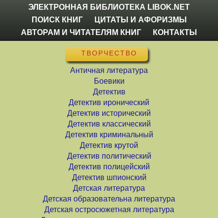
ЭЛЕКТРОННАЯ БИБЛИОТЕКА LIBOK.NET
ПОИСК КНИГ
ЦИТАТЫ И АФОРИЗМЫ
АВТОРАМ И ЧИТАТЕЛЯМ КНИГ
КОНТАКТЫ
ТВОРЧЕСТВО
Античная литература
Боевики
Детектив
Детектив иронический
Детектив исторический
Детектив классический
Детектив криминальный
Детектив крутой
Детектив политический
Детектив полицейский
Детектив шпионский
Детская литература
Детская образовательна литература
Детская остросюжетная литература