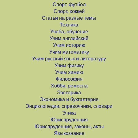
Спорт, футбол
Спорт, хоккей
Статьи на разные темы
Техника
Учеба, обучение
Учим английский
Учим историю
Учим математику
Учим русский язык и литературу
Учим физику
Учим химию
Философия
Хобби, ремесла
Эзотерика
Экономика и бухгалтерия
Энциклопедии, справочники, словари
Этика
Юриспруденция
Юриспруденция, законы, акты
Языкознание