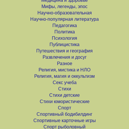
Медицина и здоровье
Мифы, легенды, эпос
Научно-образовательная
Научно-популярная литература
Педагогика
Политика
Психология
Публицистика
Путешествия и география
Развлечения и досуг
Разное
Религия, мистика и НЛО
Религия, магия и оккультизм
Секс учеба
Стихи
Стихи детские
Стихи юмористические
Спорт
Спортивный бодибилдинг
Спортивные карточные игры
Спорт рыболовный