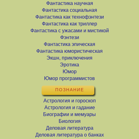
Фантастика научная
Фантастика социальная
Фантастика как технофэнтези
Фантастика как триллер
Фантастика с ужасами и мистикой
Фэнтези
Фантастика эпическая
Фантастика юмористическая
Экшн, приключения
Эротика
Юмор
Юмор программистов
ПОЗНАНИЕ
Астрология и гороскоп
Астрология и гадание
Биографии и мемуары
Биология
Деловая литература
Деловая литература о банках