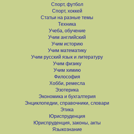
Спорт, футбол
Спорт, хоккей
Статьи на разные темы
Техника
Учеба, обучение
Учим английский
Учим историю
Учим математику
Учим русский язык и литературу
Учим физику
Учим химию
Философия
Хобби, ремесла
Эзотерика
Экономика и бухгалтерия
Энциклопедии, справочники, словари
Этика
Юриспруденция
Юриспруденция, законы, акты
Языкознание