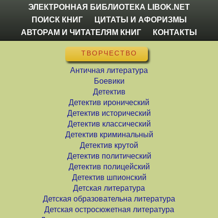
ЭЛЕКТРОННАЯ БИБЛИОТЕКА LIBOK.NET
ПОИСК КНИГ
ЦИТАТЫ И АФОРИЗМЫ
АВТОРАМ И ЧИТАТЕЛЯМ КНИГ
КОНТАКТЫ
ТВОРЧЕСТВО
Античная литература
Боевики
Детектив
Детектив иронический
Детектив исторический
Детектив классический
Детектив криминальный
Детектив крутой
Детектив политический
Детектив полицейский
Детектив шпионский
Детская литература
Детская образовательна литература
Детская остросюжетная литература