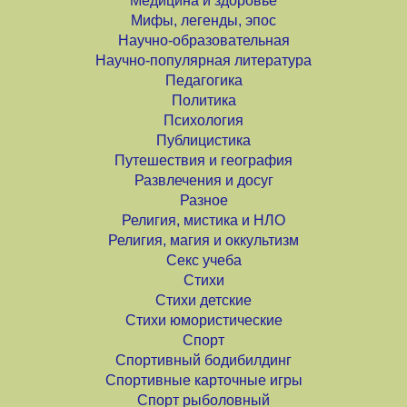
Медицина и здоровье
Мифы, легенды, эпос
Научно-образовательная
Научно-популярная литература
Педагогика
Политика
Психология
Публицистика
Путешествия и география
Развлечения и досуг
Разное
Религия, мистика и НЛО
Религия, магия и оккультизм
Секс учеба
Стихи
Стихи детские
Стихи юмористические
Спорт
Спортивный бодибилдинг
Спортивные карточные игры
Спорт рыболовный