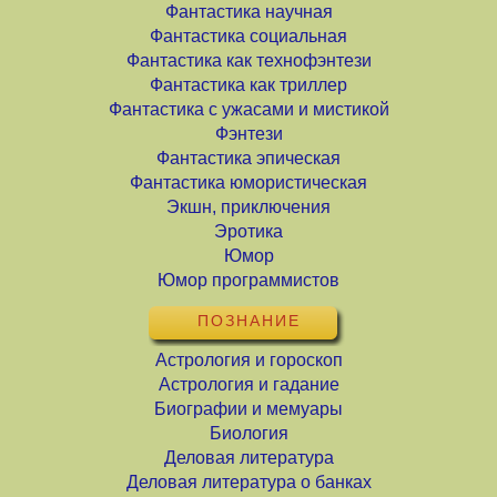
Фантастика научная
Фантастика социальная
Фантастика как технофэнтези
Фантастика как триллер
Фантастика с ужасами и мистикой
Фэнтези
Фантастика эпическая
Фантастика юмористическая
Экшн, приключения
Эротика
Юмор
Юмор программистов
ПОЗНАНИЕ
Астрология и гороскоп
Астрология и гадание
Биографии и мемуары
Биология
Деловая литература
Деловая литература о банках