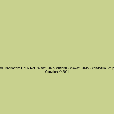
я библиотека LibOk.Net - читать книги онлайн и скачать книги бесплатно без 
Copyright © 2011