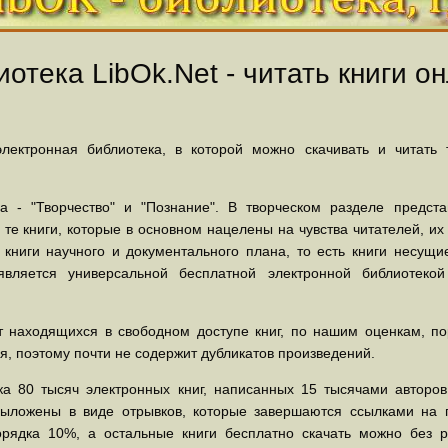
отека LibOk.Net - читать книги он
ектронная библиотека, в которой можно скачивать и читать
 - "Творчество" и "Познание". В творческом разделе предст
 те книги, которые в основном нацелены на чувства читателей, и
 книги научного и документального плана, то есть книги несу
вляется универсальной бесплатной электронной библиотеко
 находящихся в свободном доступе книг, по нашим оценкам, пор
, поэтому почти не содержит дубликатов произведений.
а 80 тысяч электронных книг, написанных 15 тысячами авторов.
выложены в виде отрывков, которые завершаются ссылками на 
орядка 10%, а остальные книги бесплатно скачать можно без р