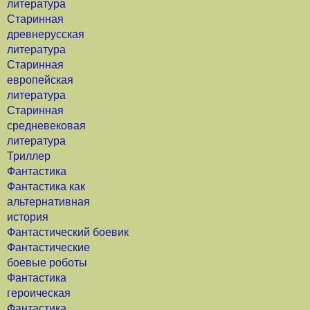
литература
Старинная
древнерусская
литература
Старинная
европейская
литература
Старинная
средневековая
литература
Триллер
Фантастика
Фантастика как
альтернативная
история
Фантастический боевик
Фантастические
боевые роботы
Фантастика
героическая
Фантастика