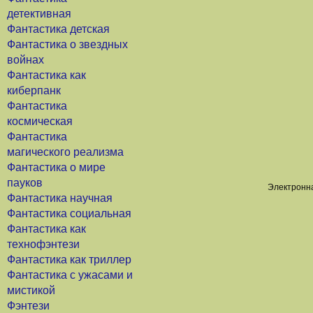
детективная
Фантастика детская
Фантастика о звездных
войнах
Фантастика как
киберпанк
Фантастика
космическая
Фантастика
магического реализма
Фантастика о мире
пауков
Электронна
Фантастика научная
Фантастика социальная
Фантастика как
технофэнтези
Фантастика как триллер
Фантастика с ужасами и
мистикой
Фэнтези