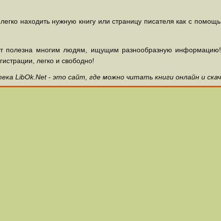
 легко находить нужную книгу или страницу писателя как с помощ
ет полезна многим людям, ищущим разнообразную информацию! З
гистрации, легко и свободно!
ка LibOk.Net - это сайт, где можно читать книги онлайн и ска