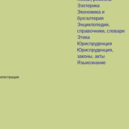
Эзотерика
Экономика и
бухгалтерия
Энциклопедии,
справочники, словари
Этика
Юриспруденция
Юриспруденция,
законы, акты
Языкознание
регистрации