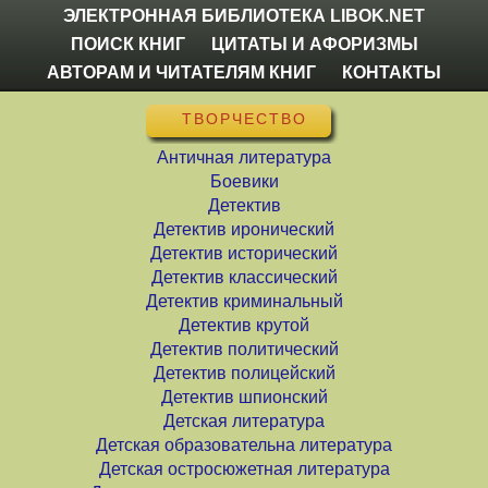
ЭЛЕКТРОННАЯ БИБЛИОТЕКА LIBOK.NET
ПОИСК КНИГ
ЦИТАТЫ И АФОРИЗМЫ
АВТОРАМ И ЧИТАТЕЛЯМ КНИГ
КОНТАКТЫ
ТВОРЧЕСТВО
Античная литература
Боевики
Детектив
Детектив иронический
Детектив исторический
Детектив классический
Детектив криминальный
Детектив крутой
Детектив политический
Детектив полицейский
Детектив шпионский
Детская литература
Детская образовательна литература
Детская остросюжетная литература