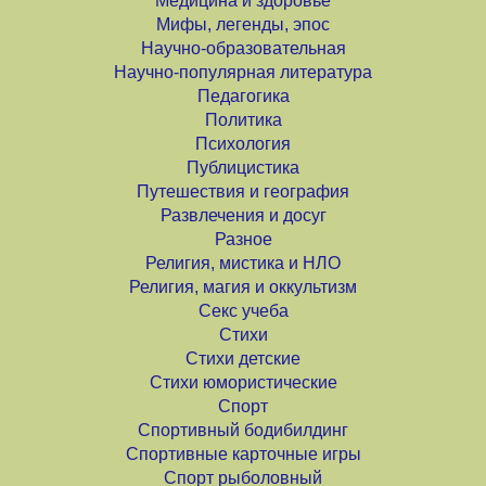
Медицина и здоровье
Мифы, легенды, эпос
Научно-образовательная
Научно-популярная литература
Педагогика
Политика
Психология
Публицистика
Путешествия и география
Развлечения и досуг
Разное
Религия, мистика и НЛО
Религия, магия и оккультизм
Секс учеба
Стихи
Стихи детские
Стихи юмористические
Спорт
Спортивный бодибилдинг
Спортивные карточные игры
Спорт рыболовный