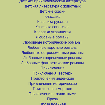
Детская приключенческая литература
Детская литература о животных
Детские сказки
Классика
Классика русская
Классика советская
Классика украинская
Любовные романы
Любовные исторические романы
Любовные короткие романы
Любовные остросюжетные романы
Любовные современные романы
Любовные фантастические романы
Приключения
Приключения, вестерн
Приключения индейские
Приключения исторические
Приключения морские
Приключения с животными
Проза
Проза военная