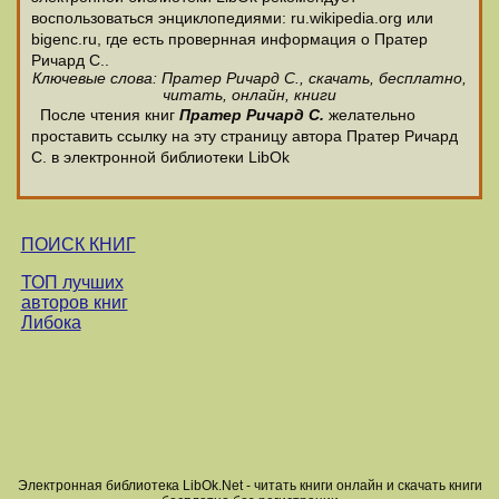
воспользоваться энциклопедиями: ru.wikipedia.org или
bigenc.ru, где есть провернная информация о Пратер
Ричард С..
Ключевые слова: Пратер Ричард С., скачать, бесплатно,
читать, онлайн, книги
После чтения книг
Пратер Ричард С.
желательно
проставить ссылку на эту страницу автора Пратер Ричард
С. в электронной библиотеки LibOk
ПОИСК КНИГ
ТОП лучших
авторов книг
Либока
Электронная библиотека LibOk.Net - читать книги онлайн и скачать книги