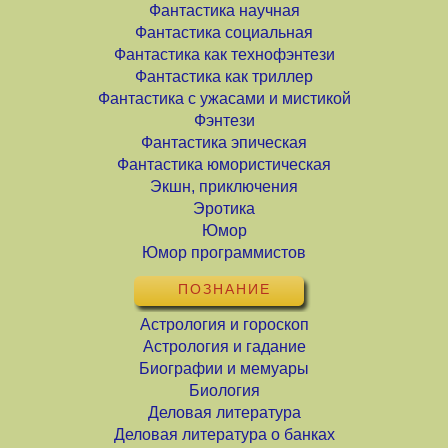
Фантастика научная
Фантастика социальная
Фантастика как технофэнтези
Фантастика как триллер
Фантастика с ужасами и мистикой
Фэнтези
Фантастика эпическая
Фантастика юмористическая
Экшн, приключения
Эротика
Юмор
Юмор программистов
ПОЗНАНИЕ
Астрология и гороскоп
Астрология и гадание
Биографии и мемуары
Биология
Деловая литература
Деловая литература о банках