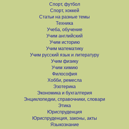
Спорт, футбол
Спорт, хоккей
Статьи на разные темы
Техника
Учеба, обучение
Учим английский
Учим историю
Учим математику
Учим русский язык и литературу
Учим физику
Учим химию
Философия
Хобби, ремесла
Эзотерика
Экономика и бухгалтерия
Энциклопедии, справочники, словари
Этика
Юриспруденция
Юриспруденция, законы, акты
Языкознание