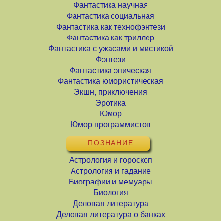
Фантастика научная
Фантастика социальная
Фантастика как технофэнтези
Фантастика как триллер
Фантастика с ужасами и мистикой
Фэнтези
Фантастика эпическая
Фантастика юмористическая
Экшн, приключения
Эротика
Юмор
Юмор программистов
ПОЗНАНИЕ
Астрология и гороскоп
Астрология и гадание
Биографии и мемуары
Биология
Деловая литература
Деловая литература о банках