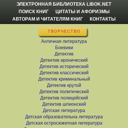
ЭЛЕКТРОННАЯ БИБЛИОТЕКА LIBOK.NET
ПОИСК КНИГ
ЦИТАТЫ И АФОРИЗМЫ
АВТОРАМ И ЧИТАТЕЛЯМ КНИГ
КОНТАКТЫ
ТВОРЧЕСТВО
Античная литература
Боевики
Детектив
Детектив иронический
Детектив исторический
Детектив классический
Детектив криминальный
Детектив крутой
Детектив политический
Детектив полицейский
Детектив шпионский
Детская литература
Детская образовательна литература
Детская остросюжетная литература