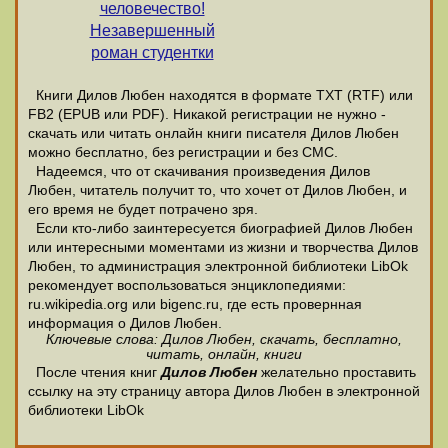
человечество!
Незавершенный
роман студентки
Книги Дилов Любен находятся в формате ТХТ (RTF) или
FB2 (EPUB или PDF). Никакой регистрации не нужно -
скачать или читать онлайн книги писателя Дилов Любен
можно бесплатно, без регистрации и без СМС.
Надеемся, что от скачивания произведения Дилов
Любен, читатель получит то, что хочет от Дилов Любен, и
его время не будет потрачено зря.
Если кто-либо заинтересуется биографией Дилов Любен
или интересными моментами из жизни и творчества Дилов
Любен, то администрация электронной библиотеки LibOk
рекомендует воспользоваться энциклопедиями:
ru.wikipedia.org или bigenc.ru, где есть провернная
информация о Дилов Любен.
Ключевые слова: Дилов Любен, скачать, бесплатно,
читать, онлайн, книги
После чтения книг
Дилов Любен
желательно проставить
ссылку на эту страницу автора Дилов Любен в электронной
библиотеки LibOk