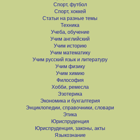
Спорт, футбол
Спорт, хоккей
Статьи на разные темы
Техника
Учеба, обучение
Учим английский
Учим историю
Учим математику
Учим русский язык и литературу
Учим физику
Учим химию
Философия
Хобби, ремесла
Эзотерика
Экономика и бухгалтерия
Энциклопедии, справочники, словари
Этика
Юриспруденция
Юриспруденция, законы, акты
Языкознание