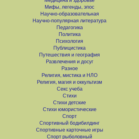
Медицина и здоровье
Мифы, легенды, эпос
Научно-образовательная
Научно-популярная литература
Педагогика
Политика
Психология
Публицистика
Путешествия и география
Развлечения и досуг
Разное
Религия, мистика и НЛО
Религия, магия и оккультизм
Секс учеба
Стихи
Стихи детские
Стихи юмористические
Спорт
Спортивный бодибилдинг
Спортивные карточные игры
Спорт рыболовный