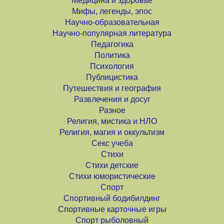
Медицина и здоровье
Мифы, легенды, эпос
Научно-образовательная
Научно-популярная литература
Педагогика
Политика
Психология
Публицистика
Путешествия и география
Развлечения и досуг
Разное
Религия, мистика и НЛО
Религия, магия и оккультизм
Секс учеба
Стихи
Стихи детские
Стихи юмористические
Спорт
Спортивный бодибилдинг
Спортивные карточные игры
Спорт рыболовный