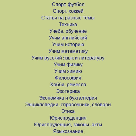
Спорт, футбол
Спорт, хоккей
Статьи на разные темы
Техника
Учеба, обучение
Учим английский
Учим историю
Учим математику
Учим русский язык и литературу
Учим физику
Учим химию
Философия
Хобби, ремесла
Эзотерика
Экономика и бухгалтерия
Энциклопедии, справочники, словари
Этика
Юриспруденция
Юриспруденция, законы, акты
Языкознание