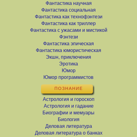
Фантастика научная
Фантастика социальная
Фантастика как технофэнтези
Фантастика как триллер
Фантастика с ужасами и мистикой
Фэнтези
Фантастика эпическая
Фантастика юмористическая
Экшн, приключения
Эротика
Юмор
Юмор программистов
ПОЗНАНИЕ
Астрология и гороскоп
Астрология и гадание
Биографии и мемуары
Биология
Деловая литература
Деловая литература о банках