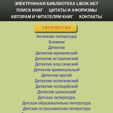
ЭЛЕКТРОННАЯ БИБЛИОТЕКА LIBOK.NET
ПОИСК КНИГ
ЦИТАТЫ И АФОРИЗМЫ
АВТОРАМ И ЧИТАТЕЛЯМ КНИГ
КОНТАКТЫ
ТВОРЧЕСТВО
Античная литература
Боевики
Детектив
Детектив иронический
Детектив исторический
Детектив классический
Детектив криминальный
Детектив крутой
Детектив политический
Детектив полицейский
Детектив шпионский
Детская литература
Детская образовательна литература
Детская остросюжетная литература