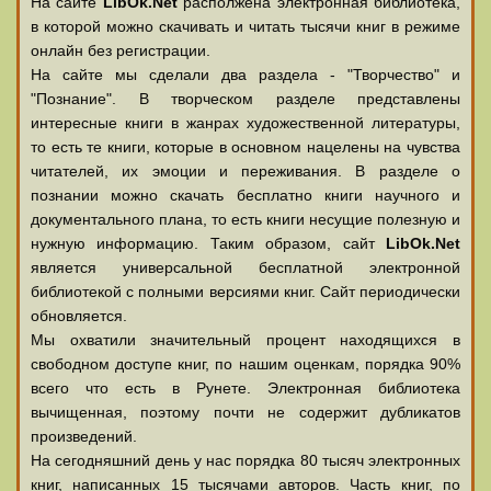
На сайте
LibOk.Net
располжена электронная библиотека,
в которой можно скачивать и читать тысячи книг в режиме
онлайн без регистрации.
На сайте мы сделали два раздела - "Творчество" и
"Познание". В творческом разделе представлены
интересные книги в жанрах художественной литературы,
то есть те книги, которые в основном нацелены на чувства
читателей, их эмоции и переживания. В разделе о
познании можно скачать бесплатно книги научного и
документального плана, то есть книги несущие полезную и
нужную информацию. Таким образом, сайт
LibOk.Net
является универсальной бесплатной электронной
библиотекой с полными версиями книг. Сайт периодически
обновляется.
Мы охватили значительный процент находящихся в
свободном доступе книг, по нашим оценкам, порядка 90%
всего что есть в Рунете. Электронная библиотека
вычищенная, поэтому почти не содержит дубликатов
произведений.
На сегодняшний день у нас порядка 80 тысяч электронных
книг, написанных 15 тысячами авторов. Часть книг, по