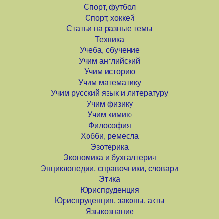
Спорт, футбол
Спорт, хоккей
Статьи на разные темы
Техника
Учеба, обучение
Учим английский
Учим историю
Учим математику
Учим русский язык и литературу
Учим физику
Учим химию
Философия
Хобби, ремесла
Эзотерика
Экономика и бухгалтерия
Энциклопедии, справочники, словари
Этика
Юриспруденция
Юриспруденция, законы, акты
Языкознание