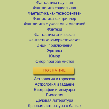
Фантастика научная
Фантастика социальная
Фантастика как технофэнтези
Фантастика как триллер
Фантастика с ужасами и мистикой
Фэнтези
Фантастика эпическая
Фантастика юмористическая
Экшн, приключения
Эротика
Юмор
Юмор программистов
ПОЗНАНИЕ
Астрология и гороскоп
Астрология и гадание
Биографии и мемуары
Биология
Деловая литература
Деловая литература о банках