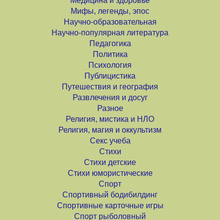
Медицина и здоровье
Мифы, легенды, эпос
Научно-образовательная
Научно-популярная литература
Педагогика
Политика
Психология
Публицистика
Путешествия и география
Развлечения и досуг
Разное
Религия, мистика и НЛО
Религия, магия и оккультизм
Секс учеба
Стихи
Стихи детские
Стихи юмористические
Спорт
Спортивный бодибилдинг
Спортивные карточные игры
Спорт рыболовный