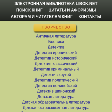
ЭЛЕКТРОННАЯ БИБЛИОТЕКА LIBOK.NET
ПОИСК КНИГ
ЦИТАТЫ И АФОРИЗМЫ
АВТОРАМ И ЧИТАТЕЛЯМ КНИГ
КОНТАКТЫ
ТВОРЧЕСТВО
Античная литература
Боевики
Детектив
Детектив иронический
Детектив исторический
Детектив классический
Детектив криминальный
Детектив крутой
Детектив политический
Детектив полицейский
Детектив шпионский
Детская литература
Детская образовательна литература
Детская остросюжетная литература