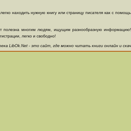
 легко находить нужную книгу или страницу писателя как с помощ
ет полезна многим людям, ищущим разнообразную информацию! З
гистрации, легко и свободно!
ка LibOk.Net - это сайт, где можно читать книги онлайн и ска