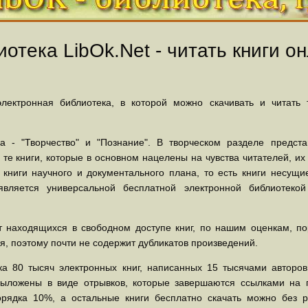
отека LibOk.Net - читать книги он
ектронная библиотека, в которой можно скачивать и читать
 - "Творчество" и "Познание". В творческом разделе предст
 те книги, которые в основном нацелены на чувства читателей, и
 книги научного и документального плана, то есть книги несу
вляется универсальной бесплатной электронной библиотеко
 находящихся в свободном доступе книг, по нашим оценкам, пор
, поэтому почти не содержит дубликатов произведений.
а 80 тысяч электронных книг, написанных 15 тысячами авторов.
выложены в виде отрывков, которые завершаются ссылками на 
орядка 10%, а остальные книги бесплатно скачать можно без р