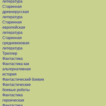
литература
Старинная
древнерусская
литература
Старинная
европейская
литература
Старинная
средневековая
литература
Триллер
Фантастика
Фантастика как
альтернативная
история
Фантастический боевик
Фантастические
боевые роботы
Фантастика
героическая
Фантастика