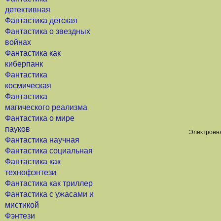
детективная
Фантастика детская
Фантастика о звездных
войнах
Фантастика как
киберпанк
Фантастика
космическая
Фантастика
магического реализма
Фантастика о мире
пауков
Электронна
Фантастика научная
Фантастика социальная
Фантастика как
технофэнтези
Фантастика как триллер
Фантастика с ужасами и
мистикой
Фэнтези