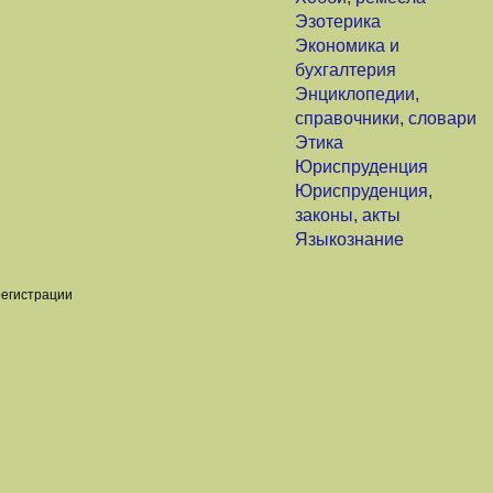
Эзотерика
Экономика и
бухгалтерия
Энциклопедии,
справочники, словари
Этика
Юриспруденция
Юриспруденция,
законы, акты
Языкознание
регистрации