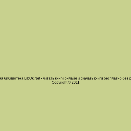
я библиотека LibOk.Net - читать книги онлайн и скачать книги бесплатно без 
Copyright © 2011