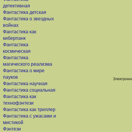
детективная
Фантастика детская
Фантастика о звездных
войнах
Фантастика как
киберпанк
Фантастика
космическая
Фантастика
магического реализма
Фантастика о мире
пауков
Электронна
Фантастика научная
Фантастика социальная
Фантастика как
технофэнтези
Фантастика как триллер
Фантастика с ужасами и
мистикой
Фэнтези