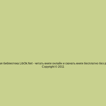
я библиотека LibOk.Net - читать книги онлайн и скачать книги бесплатно без 
Copyright © 2011