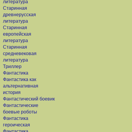
литература
Старинная
древнерусская
литература
Старинная
европейская
литература
Старинная
средневековая
литература
Триллер
Фантастика
Фантастика как
альтернативная
история
Фантастический боевик
Фантастические
боевые роботы
Фантастика
героическая
Фантастика