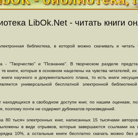
отека LibOk.Net - читать книги он
ектронная библиотека, в которой можно скачивать и читать
 - "Творчество" и "Познание". В творческом разделе предст
 те книги, которые в основном нацелены на чувства читателей, и
 книги научного и документального плана, то есть книги несу
вляется универсальной бесплатной электронной библиотеко
 находящихся в свободном доступе книг, по нашим оценкам, пор
, поэтому почти не содержит дубликатов произведений.
а 80 тысяч электронных книг, написанных 15 тысячами авторов.
выложены в виде отрывков, которые завершаются ссылками на 
орядка 10%, а остальные книги бесплатно скачать можно без р