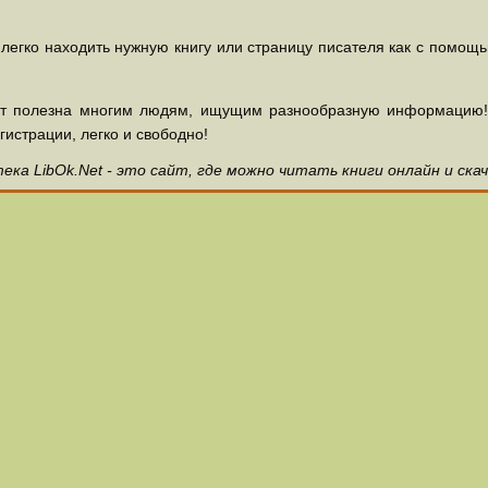
 легко находить нужную книгу или страницу писателя как с помощ
ет полезна многим людям, ищущим разнообразную информацию! З
гистрации, легко и свободно!
ка LibOk.Net - это сайт, где можно читать книги онлайн и ска