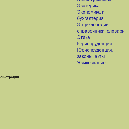
Эзотерика
Экономика и
бухгалтерия
Энциклопедии,
справочники, словари
Этика
Юриспруденция
Юриспруденция,
законы, акты
Языкознание
регистрации