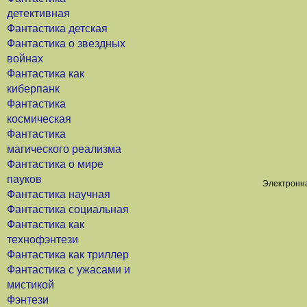
детективная
Фантастика детская
Фантастика о звездных
войнах
Фантастика как
киберпанк
Фантастика
космическая
Фантастика
магического реализма
Фантастика о мире
пауков
Электронна
Фантастика научная
Фантастика социальная
Фантастика как
технофэнтези
Фантастика как триллер
Фантастика с ужасами и
мистикой
Фэнтези