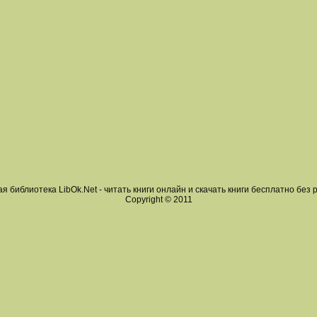
я библиотека LibOk.Net - читать книги онлайн и скачать книги бесплатно без 
Copyright © 2011