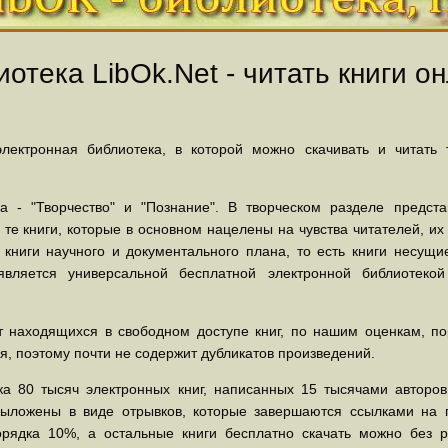
отека LibOk.Net - читать книги он
ектронная библиотека, в которой можно скачивать и читать
 - "Творчество" и "Познание". В творческом разделе предст
 те книги, которые в основном нацелены на чувства читателей, и
 книги научного и документального плана, то есть книги несу
вляется универсальной бесплатной электронной библиотеко
 находящихся в свободном доступе книг, по нашим оценкам, пор
, поэтому почти не содержит дубликатов произведений.
а 80 тысяч электронных книг, написанных 15 тысячами авторов.
выложены в виде отрывков, которые завершаются ссылками на 
орядка 10%, а остальные книги бесплатно скачать можно без р