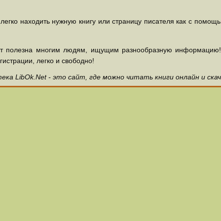
 легко находить нужную книгу или страницу писателя как с помощ
ет полезна многим людям, ищущим разнообразную информацию! З
гистрации, легко и свободно!
ка LibOk.Net - это сайт, где можно читать книги онлайн и ска