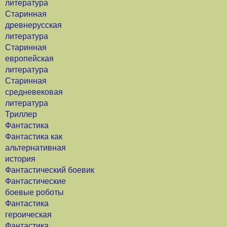
литература
Старинная
древнерусская
литература
Старинная
европейская
литература
Старинная
средневековая
литература
Триллер
Фантастика
Фантастика как
альтернативная
история
Фантастический боевик
Фантастические
боевые роботы
Фантастика
героическая
Фантастика