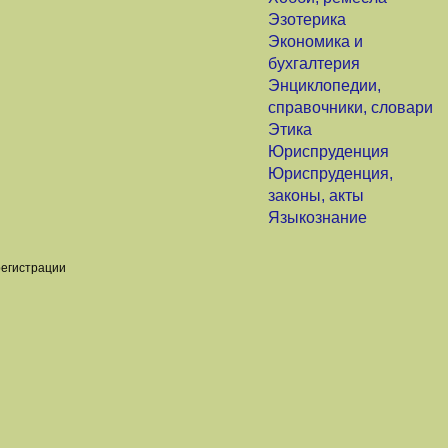
Эзотерика
Экономика и
бухгалтерия
Энциклопедии,
справочники, словари
Этика
Юриспруденция
Юриспруденция,
законы, акты
Языкознание
регистрации